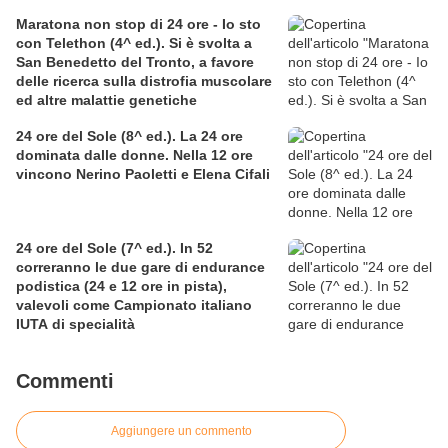
Maratona non stop di 24 ore - Io sto
con Telethon (4^ ed.). Si è svolta a
San Benedetto del Tronto, a favore
delle ricerca sulla distrofia muscolare
ed altre malattie genetiche
24 ore del Sole (8^ ed.). La 24 ore
dominata dalle donne. Nella 12 ore
vincono Nerino Paoletti e Elena Cifali
24 ore del Sole (7^ ed.). In 52
correranno le due gare di endurance
podistica (24 e 12 ore in pista),
valevoli come Campionato italiano
IUTA di specialità
Commenti
Aggiungere un commento