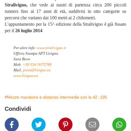
Stralivigno,
che vede ai nastri di partenza circa 200 piccoli
runners fino ai 17 anni di età, suddivisi in otto categorie su
percorsi che variano dai 100 metri ai 2 chilometri.
L'appuntamento per la 15^ edizione della Stralivigno è già fissato
per il
26 luglio 2014
Per altre info:
www.stralivigno.it
Ufficio Stampa APT Livigno
Sara Bovo
Mob.
+39 334 3675788
Mail.
press@livigno.eu
www.livigno.eu
#Mezze maratone e distanze intermedie con la 42 -195
Condividi