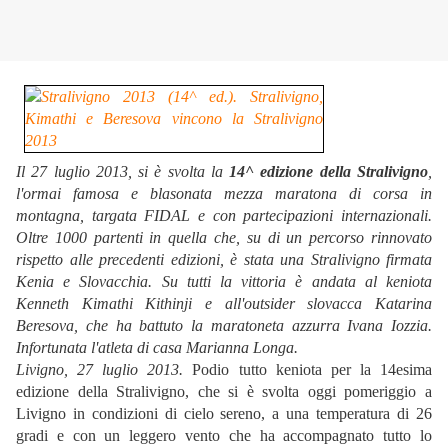
Il 27 luglio 2013, si è svolta la
14^ edizione della Stralivigno
,
l'ormai famosa e blasonata mezza maratona di corsa in
montagna, targata FIDAL e con partecipazioni internazionali.
Oltre 1000 partenti in quella che, su di un percorso rinnovato
rispetto alle precedenti edizioni, è stata una Stralivigno firmata
Kenia e Slovacchia. Su tutti la vittoria è andata al keniota
Kenneth Kimathi Kithinji e all'outsider slovacca Katarina
Beresova, che ha battuto la maratoneta azzurra Ivana Iozzia.
Infortunata l'atleta di casa Marianna Longa.
Livigno, 27 luglio 2013.
Podio tutto keniota per la 14esima
edizione della Stralivigno, che si è svolta oggi pomeriggio a
Livigno in condizioni di cielo sereno, a una temperatura di 26
gradi e con un leggero vento che ha accompagnato tutto lo