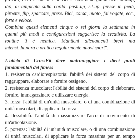
dip, arrampicata sulla corda, push-up, sit-up, presse in piedi,
piroette, flip, spaccate, prese. Bici, corsa, nuoto, fai vogate, ecc.,
forte e veloce.
Combina questi elementi cinque o sei giorni la settimana in
quanti più modi e configurazioni suggerisce la creatività. La
routine ti è nemica. Mantieni allenamenti brevi ma
intensi.
Impara e pratica regolarmente nuovi sport".
L'atleta di CrossFit deve padroneggiare i dieci punti
fondamentali del fitness
1. resistenza cardiorespiratoria: l'abilità dei sistemi del corpo di
raggruppare, elaborare e fornire ossigeno.
2. resistenza muscolare: l'abilità dei sistemi del corpo di elaborare,
fornire, immagazzinare e utilizzare energia.
3. forza: l'abilità di un'unità muscolare, o di una combinazione di
unità muscolari, di applicare la forza.
4. flessibilità: l'abilità di massimizzare l'arco di movimento di
un'articolazione.
5. potenza: l'abilità di un'unità muscolare, o di una combinazione
di unità muscolari, di applicare la forza massima per un tempo