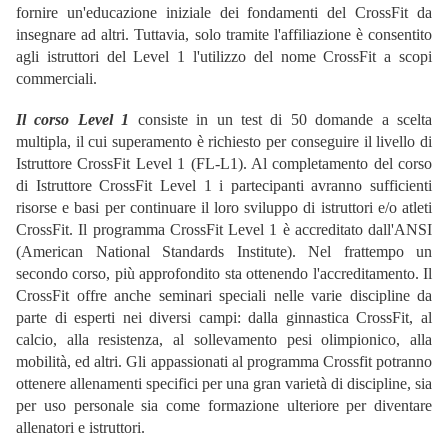
fornire un'educazione iniziale dei fondamenti del CrossFit da
insegnare ad altri. Tuttavia, solo tramite l'affiliazione è consentito
agli istruttori del Level 1 l'utilizzo del nome CrossFit a scopi
commerciali.
Il corso Level 1
consiste in un test di 50 domande a scelta
multipla, il cui superamento è richiesto per conseguire il livello di
Istruttore CrossFit Level 1 (FL-L1). Al completamento del corso
di Istruttore CrossFit Level 1 i partecipanti avranno sufficienti
risorse e basi per continuare il loro sviluppo di istruttori e/o atleti
CrossFit. Il programma CrossFit Level 1 è accreditato dall'ANSI
(American National Standards Institute). Nel frattempo un
secondo corso, più approfondito sta ottenendo l'accreditamento. Il
CrossFit offre anche seminari speciali nelle varie discipline da
parte di esperti nei diversi campi: dalla ginnastica CrossFit, al
calcio, alla resistenza, al sollevamento pesi olimpionico, alla
mobilità, ed altri. Gli appassionati al programma Crossfit potranno
ottenere allenamenti specifici per una gran varietà di discipline, sia
per uso personale sia come formazione ulteriore per diventare
allenatori e istruttori.