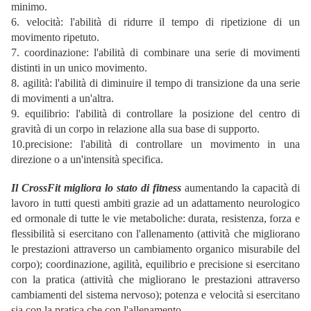
minimo.
6. velocità: l'abilità di ridurre il tempo di ripetizione di un
movimento ripetuto.
7. coordinazione: l'abilità di combinare una serie di movimenti
distinti in un unico movimento.
8. agilità: l'abilità di diminuire il tempo di transizione da una serie
di movimenti a un'altra.
9. equilibrio: l'abilità di controllare la posizione del centro di
gravità di un corpo in relazione alla sua base di supporto.
10.precisione: l'abilità di controllare un movimento in una
direzione o a un'intensità specifica.
Il CrossFit migliora lo stato di fitness
aumentando la capacità di
lavoro in tutti questi ambiti grazie ad un adattamento neurologico
ed ormonale di tutte le vie metaboliche: durata, resistenza, forza e
flessibilità si esercitano con l'allenamento (attività che migliorano
le prestazioni attraverso un cambiamento organico misurabile del
corpo); coordinazione, agilità, equilibrio e precisione si esercitano
con la pratica (attività che migliorano le prestazioni attraverso
cambiamenti del sistema nervoso); potenza e velocità si esercitano
sia con la pratica che con l'allenamento.