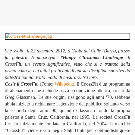
Si è svolto, il 22 dicembre 2012, a Gioia del Colle (Barri), presso
la palestra NiomaxGym, l'
Happy Christmas Challenge
di
CrossFit: un evento significativo, visto che si è trattato della
prima volta in cui tutti i praticanti di questa disciplina sportiva da
palestra hanno avuto modo di misurarsi tra loro.
Cos'è il CrossFit.
(Fonte:
Wikipedia
) Il
CrossFit
è un programma
di allenamento che richiede forza e condizione atletica, creato da
Greg Glassman. Le sue origini risalgono agli anni '70, sebbene
abbia iniziato a richiamare l'attenzione del pubblico soltanto verso
la seconda degli anni '90, quando Glassman fondò la propria
palestra a Santa Cruz, California, nel 1995. La società CrossFit
Inc. fu inizialmente fondata in California, nel 2004. Il marchio
"CrossFit" viene usato negli Stati Uniti per contraddistinguere