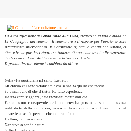
Un'altra riflessione di
Guido Ulula alla Luna
, medico nella vita e guida de
La Compagnia dei cammini. Il camminare e il rispetto per l'ambiente sono
strettamente interconnessi. Il Camminare riflette la condizione umana, ci
dice, e le sue parole ci riportano indietro di quasi due secoli alle esperienze
di Thoreau e al suo
Walden
, ovvero la Vita nei Boschi.
E, probabilmente, niente è cambiato da allora.
Nella vita quotidiana mi sento frustrato.
Mi chiedo chi sono veramente e che senso ha quello che faccio.
So ormai bene di che si tratta. Ho fatto esperienze.
Ho una certa saggezza, data inevitabilmente dall’età.
Per cui sono consapevole della mia crescita personale, sono abbastanza
soddisfatto della mia storia, riesco sufficientemente a volermi bene e ad
amare le cose e le persone che mi circondano.
E allora, di cosa si tratta?
Non vivo secondo natura.
Soffro i ritmi elevati.