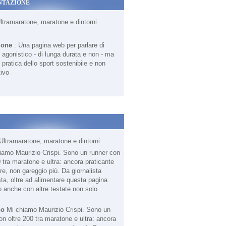
NTAZIONE
Ultramaratone, maratone e dintorni
ione
: Una pagina web per parlare di
agonistico - di lunga durata e non - ma
 pratica dello sport sostenibile e non
ivo
Ultramaratone, maratone e dintorni
no
Mi chiamo Maurizio Crispi. Sono un
on oltre 200 tra maratone e ultra: ancora