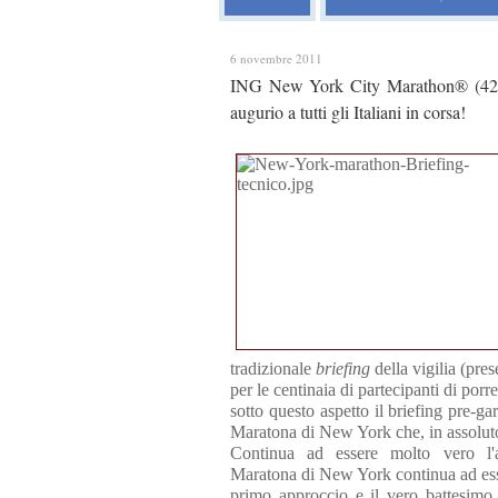
6 novembre 2011
ING New York City Marathon® (42^ e
augurio a tutti gli Italiani in corsa!
tradizionale
briefing
della vigilia (pres
per le centinaia di partecipanti di por
sotto questo aspetto il briefing pre-ga
Maratona di New York che, in assoluto
Continua ad essere molto vero l'
Maratona di New York continua ad esse
primo approccio e il vero battesimo 