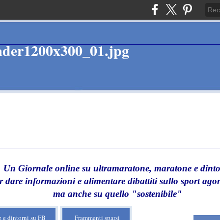
Un Giornale online su ultramaratone, maratone e dinto
r dare informazioni e alimentare dibattiti sullo sport agon
ma anche su quello "sostenibile"
 e dintorni su FB
Frammenti sparsi