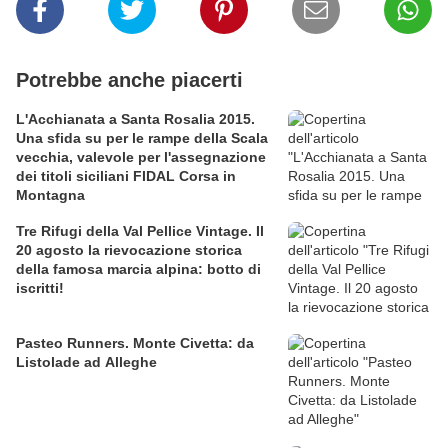
Potrebbe anche piacerti
L'Acchianata a Santa Rosalia 2015.
Una sfida su per le rampe della Scala
vecchia, valevole per l'assegnazione
dei titoli siciliani FIDAL Corsa in
Montagna
Tre Rifugi della Val Pellice Vintage. Il
20 agosto la rievocazione storica
della famosa marcia alpina: botto di
iscritti!
Pasteo Runners. Monte Civetta: da
Listolade ad Alleghe