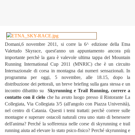
Domani,6 novembre 2011, si corre la 6^ edizione della Etna
Valetudo Skyrace, quest'anno un appuntamento ancora più
importante perchè la gara è valevole ultima tappa del Mountain
Running International Cup 2011 (MNRIC) che è un circuito
Internazionale di corsa in montagna dai numeri sensazionali. In
programma per oggi, 5 novembre, alle 18.15, dopo la
distribuzione dei pettorali, un breve briefing sulla gara stessa e un
incontro dibattito su
Skyrunning e Trail Running, correre a
contatto con il cielo
che ha avuto luogo presso il Ristorante La
Collegiata, Via Collegiata 3/5 (all'angolo con Piazza Università),
nel centro di Catania. Questi i temi trattati: perchè correre sulle
montagne e superare ostacoli naturali crea uno stato di benessere
dell'anima? Perché la sofferenza nelle corse di skyrunning e trail
running aiuta ad elevare lo stato psico-fisico? Perché skyrunning e