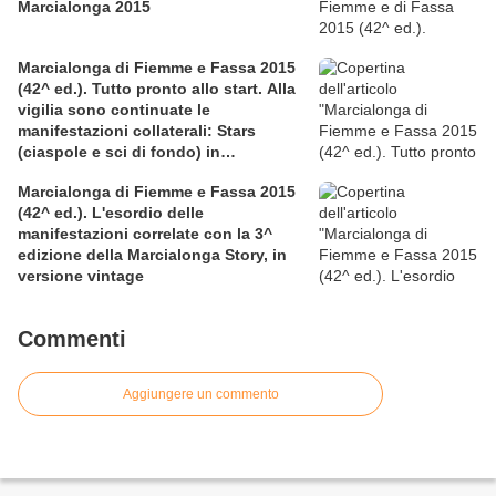
Marcialonga 2015
Marcialonga di Fiemme e Fassa 2015
(42^ ed.). Tutto pronto allo start. Alla
vigilia sono continuate le
manifestazioni collaterali: Stars
(ciaspole e sci di fondo) in
associazione con la LILT, Mini e
Marcialonga di Fiemme e Fassa 2015
Young
(42^ ed.). L'esordio delle
manifestazioni correlate con la 3^
edizione della Marcialonga Story, in
versione vintage
Commenti
Aggiungere un commento