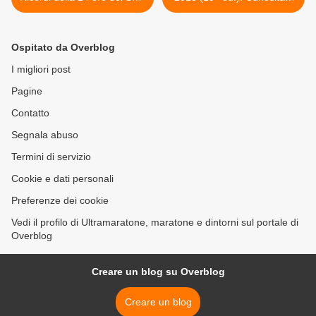
2012 (di Daniele Baranzini)
statistiche in attesa dello
start >
Ospitato da Overblog
I migliori post
Pagine
Contatto
Segnala abuso
Termini di servizio
Cookie e dati personali
Preferenze dei cookie
Vedi il profilo di Ultramaratone, maratone e dintorni sul portale di
Overblog
Creare un blog su Overblog
Creare un blog