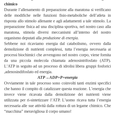
chimico
Durante l’allenamento di preparazione alla maratona si verificano
delle modifiche nelle funzioni fisio-metaboliche dell’atleta in
risposta allo stimolo allenante e agli adattamenti a tale stimolo. La
preparazione fisica ad una disciplina sportiva, nel nostro caso alla
maratona, stimola diversi meccanismi all’interno del nostro
organismo deputati alla
produzione di energia.
Sebbene noi ricaviamo energia dal catabolismo, ovvero dalla
demolizione di nutrienti complessi, tutta l’energia necessaria ai
processi biochimici che avvengono nel nostro corpo, viene fornita
da una piccola molecola chiamata adenosintrifosfato (ATP).
L’ATP in seguito ad un processo di idrolisi libera gruppi fosforici
,adenosindifosfato ed energia.
ATP→ADP+P+energia
Ovviamente in tale processo sono coinvolti tanti enzimi specifici
che hanno il compito di catalizzare questa reazione. L’energia che
invece viene ricavata dalla demolizione dei nutrienti viene
utilizzata per ri-sintetizzare l’ATP. L’uomo ricava tutta l’energia
necessaria alle sue attività dalla rottura di un legame chimico. Che
“macchina” meravigliosa il corpo umano!