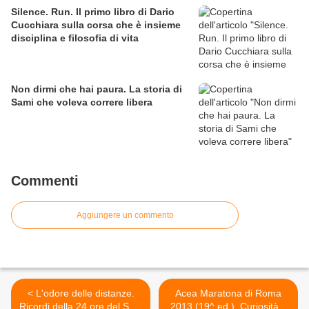
Silence. Run. Il primo libro di Dario
Cucchiara sulla corsa che è insieme
disciplina e filosofia di vita
Non dirmi che hai paura. La storia di
Sami che voleva correre libera
Commenti
Aggiungere un commento
< L'odore delle distanze.
Acea Maratona di Roma
Ricordi della 24 ore del Sole
2013 (19^ ed.). Curiosità e