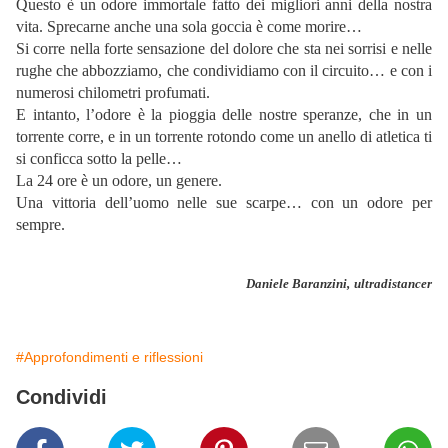
Questo è un odore immortale fatto dei migliori anni della nostra
vita. Sprecarne anche una sola goccia è come morire…
Si corre nella forte sensazione del dolore che sta nei sorrisi e nelle
rughe che abbozziamo, che condividiamo con il circuito… e con i
numerosi chilometri profumati.
E intanto, l’odore è la pioggia delle nostre speranze, che in un
torrente corre, e in un torrente rotondo come un anello di atletica ti
si conficca sotto la pelle…
La 24 ore è un odore, un genere.
Una vittoria dell’uomo nelle sue scarpe… con un odore per
sempre.
Daniele Baranzini,
ultradistancer
#Approfondimenti e riflessioni
Condividi