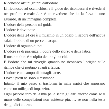
Riconosco alcuni gruppi dall’odore.
Li riconosco ad occhi chiusi e il gioco del riconoscersi e rivedersi
nei profumi e maleodori è un riverbero che ha la forza di uno
sguardo, di un'immagine completa.
L’odore delle persone mi guida.
L’odore è dovunque…
L’odore della 24 ore è il muschio in un bosco, il sapore dell’acqua
salata, l’odore di un pesce in acqua.
L’odore di ognuno di noi.
L’odore sa di pazienza, l’odore dello sforzo e della fatica.
Il nostro odore è scolpito dentro gli occhi.
È l’odore che mi risveglia quando ne riconosco l’origine sulle
gambe che ci portano avanti a fatica.
L’odore è un campo di battaglia acre.
Dove i piedi ne sono il testimone.
Intanto, il mio passo si trasforma in mille narici che annusano
come un millepiedi impazzito.
Ogni piccolo foro della mia pelle sente gli altri attorno come se il
muro delle competizioni non esistesse più, … se non nella testa
dei giudici attorno.