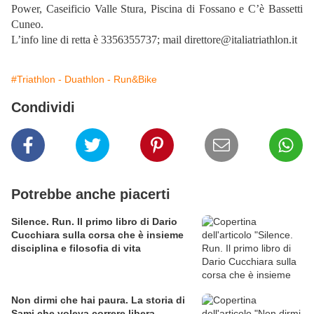
Power, Caseificio Valle Stura, Piscina di Fossano e C’è Bassetti
Cuneo.
L’info line di retta è 3356355737; mail direttore@italiatriathlon.it
#Triathlon - Duathlon - Run&Bike
Condividi
Potrebbe anche piacerti
Silence. Run. Il primo libro di Dario
Cucchiara sulla corsa che è insieme
disciplina e filosofia di vita
Non dirmi che hai paura. La storia di
Sami che voleva correre libera