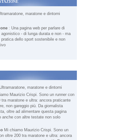
NTAZIONE
Ultramaratone, maratone e dintorni
ione
: Una pagina web per parlare di
agonistico - di lunga durata e non - ma
 pratica dello sport sostenibile e non
ivo
Ultramaratone, maratone e dintorni
no
Mi chiamo Maurizio Crispi. Sono un
on oltre 200 tra maratone e ultra: ancora