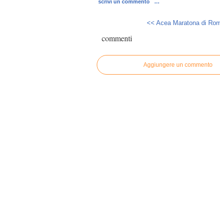
scrivi un commento
…
<< Acea Maratona di Roma
commenti
Aggiungere un commento