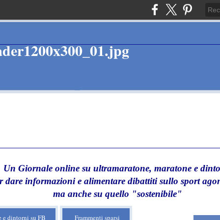
Un Giornale online su ultramaratone, maratone e dinto
r dare informazioni e alimentare dibattiti sullo sport agon
ma anche su quello "sostenibile"
 e dintorni su FB
Frammenti sparsi