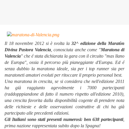
Il 18 novembre 2012 si è svolta la
32^ edizione della Maratòn
Divina Pastora Valencia
, conosciuta anche come "
Maratona di
Valencia
" che é stata dichiarata la gara con il circuito "mas llano
de Europa", ossia il percorso più pianeggiante d'Europa. Ed é
senza dubbio la maratona ideale, sia per i top runner sia per
maratoneti amatori evoluti per ritoccare il proprio personal best.
Una maratona in crescita, se si considera che nell'edizione 2011
ha già raggiunto agevolmente i 7000 partecipanti
(raddopppiandone di fatto il numero rispetto all'edizione 2010),
una crescita favorita dalla disponibilità cogente di prendere nota
delle richieste e delle osservazioni costruttive di chi ha già
partecipato alle precedenti edizioni.
Gli Italiani sono stati presenti numerosi: ben 638 partecipanti
,
prima nazione rappresentata subito dopo la Spagna!