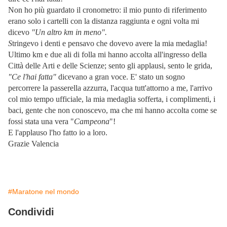
Non ho più guardato il cronometro: il mio punto di riferimento
erano solo i cartelli con la distanza raggiunta e ogni volta mi
dicevo
"Un altro km in meno".
S
tringevo i denti e pensavo che dovevo avere la mia medaglia!
Ultimo km e due ali di folla mi hanno accolta all'ingresso della
Città delle Arti e delle Scienze; sento gli applausi, sento le grida,
"Ce l'hai fatta"
dicevano a gran voce. E' stato un sogno
percorrere la passerella azzurra, l'acqua tutt'attorno a me, l'arrivo
col mio tempo ufficiale, la mia medaglia sofferta, i complimenti, i
baci, gente che non conoscevo, ma che mi hanno accolta come se
fossi stata una vera "
Campeona
"!
E l'applauso l'ho fatto io a loro.
Grazie Valencia
#Maratone nel mondo
Condividi