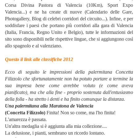
Corsa Divina Pastora di Valencia (10Km), Sport Expo
Valencia...) e ne ha create di nuove (Calendario delle Gare,
Photogallery, Blog di celebri corridori del circuito...). Infine, e per
soddisfare i paesi che portano più corridori alla gara di Valencia
(Italia, Francia, Regno Unito e Belgio), tutte le informazioni del
sito sono disponibili nelle rispettive lingue, che si aggiungono così
allo spagnolo e al valenziano.
Questo il link alle classifiche 2012
Ecco di seguito le impressioni della palermitana Concetta
Filizzolo che sfortunatamente non ha potuto portare a termine la
sua impresa bene come avrebbe voluto (e come aveva
pianificato), ma che alla fine - proprio sostenuta dall'entusiasmo
della folla - ha stretto i denti e ha finito comunque la distanza.
Una palermitana alla Maratona de Valencia
(Concetta Filizzolo)
Finita! Non so come, ma l'ho finita!
L'amarezza è passata.
Un'altra medaglia si è aggiunta alla mia collezione....
La delusione, i pianti, sembrano un ricordo lontano.