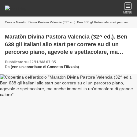
MENU
Casa
» Maratòn Divina Pastora Valencia (32^ ed.). Ben 638 gli Italiani allo start per correre su di un percorso piano, agevole e spettacolare, ma anche immersi in un'atmosfera di grande calore
Maratòn Divina Pastora Valencia (32^ ed.). Ben
638 gli Italiani allo start per correre su di un
percorso piano, agevole e spettacolare, ma
anche immersi in un'atmosfera di grande calore
Pubblicato su 22/11/AM 07:35
Da
(con un contributo di Concetta Filizzolo)