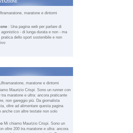
NTAZIONE
Ultramaratone, maratone e dintorni
ione
: Una pagina web per parlare di
agonistico - di lunga durata e non - ma
 pratica dello sport sostenibile e non
ivo
Ultramaratone, maratone e dintorni
no
Mi chiamo Maurizio Crispi. Sono un
on oltre 200 tra maratone e ultra: ancora