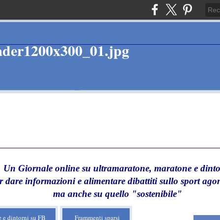
Un Giornale online su ultramaratone, maratone e dinto
r dare informazioni e alimentare dibattiti sullo sport agon
ma anche su quello "sostenibile"
 e dintorni su FB
Frammenti sparsi