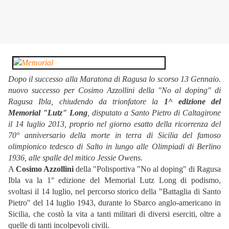
Dopo il successo alla Maratona di Ragusa lo scorso 13 Gennaio.
nuovo successo per Cosimo Azzollini della "No al doping" di
Ragusa Ibla, chiudendo da trionfatore la
1^ edizione del
Memorial "Lutz" Long
, disputato a Santo Pietro di Caltagirone
il 14 luglio 2013, proprio nel giorno esatto della ricorrenza del
70° anniversario della morte in terra di Sicilia del famoso
olimpionico tedesco di Salto in lungo alle Olimpiadi di Berlino
1936, alle spalle del mitico Jessie Owens.
A
Cosimo Azzollini
della "Polisportiva "No al doping" di Ragusa
Ibla va la 1° edizione del Memorial Lutz Long di podismo,
svoltasi il 14 luglio, nel percorso storico della "Battaglia di Santo
Pietro" del 14 luglio 1943, durante lo Sbarco anglo-americano in
Sicilia, che costò la vita a tanti militari di diversi eserciti, oltre a
quelle di tanti incolpevoli civili.