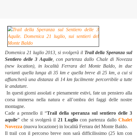
Domenica 21 luglio 2013, si svolgerà il
Trail della Speranza sul
Sentiero delle 3 Aquile
, con partenza dallo Chale di Novezza
(new location), in località Ferrara del Monte Baldo, in due
varianti quella lunga di 35 km e quella breve di 25 km, a cui si
affiancherà una distanza di 14 km facilmente percorribile a tutte
le andature.
In questi giorni assolati e pienamente estivi, fate un pensiero alla
corsa immersa nella natura e all’ombra dei faggi delle nostre
montagne.
Cade a pennello il “
Trail della speranza sul sentiero delle 3
aquile
” che si svolgerà il
21 Luglio
con partenza dallo
Chalet
Novezza
(nuova locazione) in località Ferrara del Monte Baldo.
Il trail con il percorso breve non sarà difficilissimo (25 km con