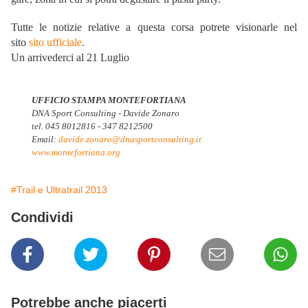
Tutte le notizie relative a questa corsa potrete visionarle nel
sito
sito ufficiale
.
Un arrivederci al 21 Luglio
UFFICIO STAMPA MONTEFORTIANA
DNA Sport Consulting - Davide Zonaro
tel. 045 8012816 - 347 8212500
Email:
davide.zonaro@
dnasportconsulting.it
www.montefortiana.org
#Trail e Ultratrail 2013
Condividi
Potrebbe anche piacerti