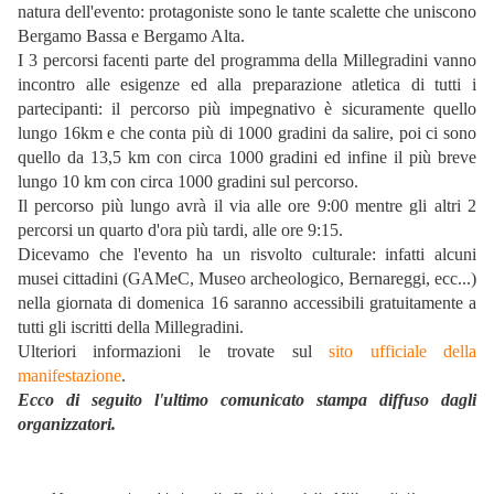
natura dell'evento: protagoniste sono le tante scalette che uniscono
Bergamo Bassa e Bergamo Alta.
I 3 percorsi facenti parte del programma della Millegradini vanno
incontro alle esigenze ed alla preparazione atletica di tutti i
partecipanti: il percorso più impegnativo è sicuramente quello
lungo 16km e che conta più di 1000 gradini da salire, poi ci sono
quello da 13,5 km con circa 1000 gradini ed infine il più breve
lungo 10 km con circa 1000 gradini sul percorso.
Il percorso più lungo avrà il via alle ore 9:00 mentre gli altri 2
percorsi un quarto d'ora più tardi, alle ore 9:15.
Dicevamo che l'evento ha un risvolto culturale: infatti alcuni
musei cittadini (GAMeC, Museo archeologico, Bernareggi, ecc...)
nella giornata di domenica 16 saranno accessibili gratuitamente a
tutti gli iscritti della Millegradini.
Ulteriori informazioni le trovate sul
sito ufficiale della
manifestazione
.
Ecco di seguito l'ultimo comunicato stampa diffuso dagli
organizzatori.