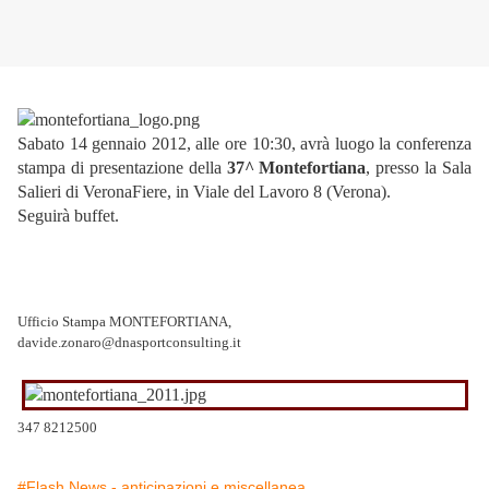
Sabato 14 gennaio 2012, alle ore 10:30, avrà luogo la conferenza
stampa di presentazione della
37^ Montefortiana
, presso la Sala
Salieri di VeronaFiere, in Viale del Lavoro 8 (Verona).
Seguirà buffet.
Ufficio Stampa MONTEFORTIANA,
davide.zonaro@dnasportconsulting.it
347 8212500
#Flash News - anticipazioni e miscellanea