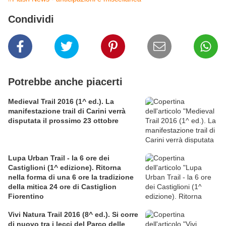
Condividi
Potrebbe anche piacerti
Medieval Trail 2016 (1^ ed.). La
manifestazione trail di Carini verrà
disputata il prossimo 23 ottobre
Lupa Urban Trail - la 6 ore dei
Castiglioni (1^ edizione). Ritorna
nella forma di una 6 ore la tradizione
della mitica 24 ore di Castiglion
Fiorentino
Vivi Natura Trail 2016 (8^ ed.). Si corre
di nuovo tra i lecci del Parco delle