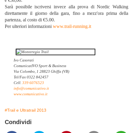
e €30,00.
Sarà possibile iscriversi invece alla prova di Nordic Walking
direttamente il giorno della gara, fino a mezz'ora prima della
partenza, al costo di €5.00.
Per ulteriori informazioni
www.trail-running.it
Ivo Casorati
ComunicatIVO Sport & Business
Via Colombo, 1 28823 Ghiffa (VB)
Tel/Fax 0322 842457
Cell.
339 6076523
info@comunicativo.it
www.comunicativo.it
#Trail e Ultratrail 2013
Condividi