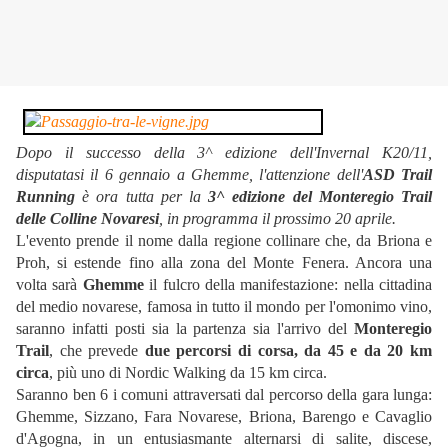
Dopo il successo della 3^ edizione dell'Invernal K20/11,
disputatasi il 6 gennaio a Ghemme, l'attenzione dell'
ASD Trail
Running
è ora tutta per la
3^ edizione del Monteregio Trail
delle Colline Novaresi
, in programma il prossimo 20 aprile.
L'evento prende il nome dalla regione collinare che, da Briona e
Proh, si estende fino alla zona del Monte Fenera. Ancora una
volta sarà
Ghemme
il fulcro della manifestazione: nella cittadina
del medio novarese, famosa in tutto il mondo per l'omonimo vino,
saranno infatti posti sia la partenza sia l'arrivo del
Monteregio
Trail
, che prevede
due percorsi di corsa, da 45 e da 20 km
circa
, più uno di Nordic Walking da 15 km circa.
Saranno ben 6 i comuni attraversati dal percorso della gara lunga:
Ghemme, Sizzano, Fara Novarese, Briona, Barengo e Cavaglio
d'Agogna, in un entusiasmante alternarsi di salite, discese,