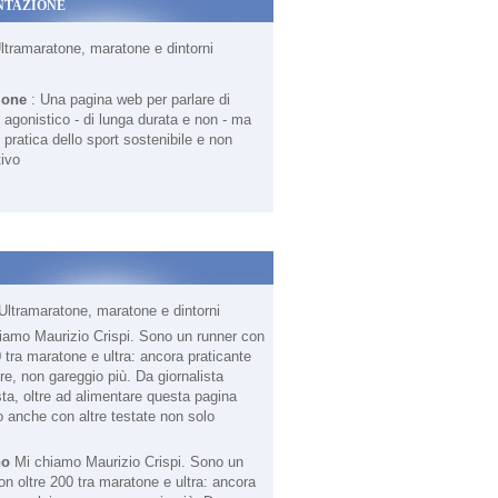
NTAZIONE
Ultramaratone, maratone e dintorni
ione
: Una pagina web per parlare di
agonistico - di lunga durata e non - ma
 pratica dello sport sostenibile e non
ivo
Ultramaratone, maratone e dintorni
no
Mi chiamo Maurizio Crispi. Sono un
on oltre 200 tra maratone e ultra: ancora