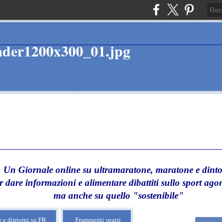
Un Giornale online su ultramaratone, maratone e dinto
r dare informazioni e alimentare dibattiti sullo sport agon
ma anche su quello "sostenibile"
 e dintorni su FB
Frammenti sparsi