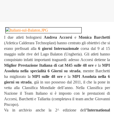
I due atleti bolognesi
Andrea Accorsi
e
Monica Barchetti
(Atletica Calderara Technoplast) hanno centrato gli obiettivi che si
erano prefissati alla
6 giorni Internazionale
corsa dal 9 al 15
maggio sulle rive del Lago Balaton (Ungheria). Gli atleti hanno
conquistato infatti importanti traguardi: adesso Accorsi detiene la
Miglior Prestazione Italiana di cat M45 sulle 48 ore
e la
MPI
Assoluta nella specialità 6 Giorni su strada
, mentre Barchetti
ha migliorato la
MPI sulle 48 ore
e la
MPI Assoluta nella 6
giorni su strada
, già in suo possesso dal 2011, il che la pone in
vetta alla Classifica Mondiale dell’anno. Nella Classifica per
Nazione il Team Italiano si è imposto con le prestazioni di
Accorsi, Barchetti e Tallarita (completava il team anche Giovanni
Piscopo).
Va in archivio anche la 2^ edizione dell
’International