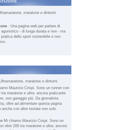
NTAZIONE
Ultramaratone, maratone e dintorni
ione
: Una pagina web per parlare di
agonistico - di lunga durata e non - ma
 pratica dello sport sostenibile e non
ivo
Ultramaratone, maratone e dintorni
no
Mi chiamo Maurizio Crispi. Sono un
on oltre 200 tra maratone e ultra: ancora