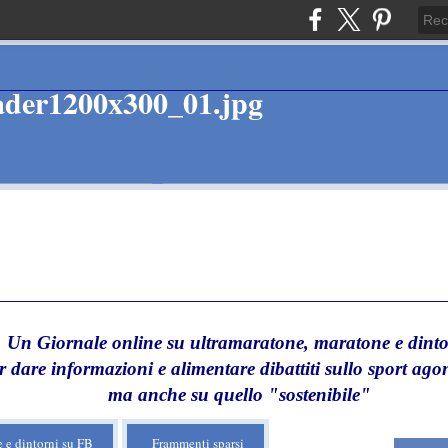
Un Giornale online su ultramaratone, maratone e dinto
r dare informazioni e alimentare dibattiti sullo sport agon
ma anche su quello "sostenibile"
 e dintorni su FB
Frammenti sparsi