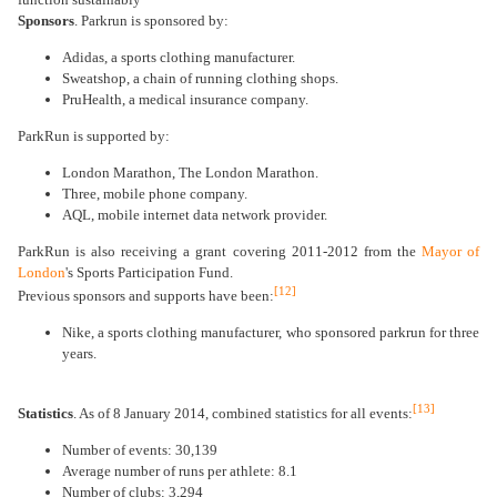
Sponsors
. Parkrun is sponsored by:
Adidas, a sports clothing manufacturer.
Sweatshop, a chain of running clothing shops.
PruHealth, a medical insurance company.
ParkRun is supported by:
London Marathon, The London Marathon.
Three, mobile phone company.
AQL, mobile internet data network provider.
ParkRun is also receiving a grant covering 2011-2012 from the
Mayor of
London
's Sports Participation Fund.
[12]
Previous sponsors and supports have been:
Nike, a sports clothing manufacturer, who sponsored parkrun for three
years.
[13]
Statistics
. As of 8 January 2014, combined statistics for all events:
Number of events: 30,139
Average number of runs per athlete: 8.1
Number of clubs: 3,294