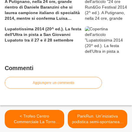
A Putignano, nella 24 ore, grande
rientro di Daniele Baranzini che si
laurea campione italiano di specialità
2014, mentre si conferma Luisa
Zecchino
Lupatotissima 2014 (20^ ed.). La festa
dell'Ultra in pista a San Giovanni
Lupatoto tra il 27 e il 28 settembre
Commenti
Aggiungere un commento
< Trofeo Centro
ParkRun. Un'iniziativa
Commerciale La Torre
podistica semi-spontanea e
IPERCOOP Palermo (1^
pluri-centrica di portata