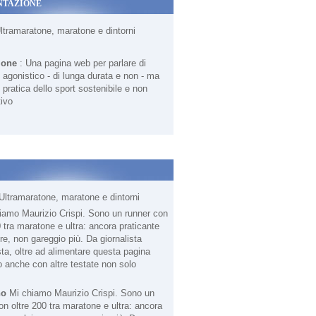
NTAZIONE
Ultramaratone, maratone e dintorni
ione
: Una pagina web per parlare di
agonistico - di lunga durata e non - ma
 pratica dello sport sostenibile e non
ivo
Ultramaratone, maratone e dintorni
no
Mi chiamo Maurizio Crispi. Sono un
on oltre 200 tra maratone e ultra: ancora