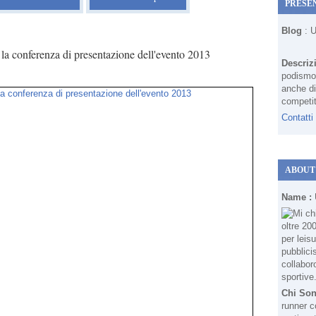
PRESE
Blog
: 
la conferenza di presentazione dell'evento 2013
Descriz
podismo 
anche di
competit
Contatti
ABOUT
Name :
Chi So
runner c