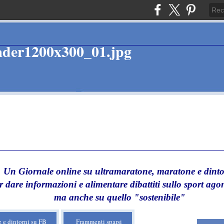
Un Giornale online su ultramaratone, maratone e dinto
r dare informazioni e alimentare dibattiti sullo sport agon
ma anche su quello "sostenibile"
 e dintorni su FB
Frammenti sparsi