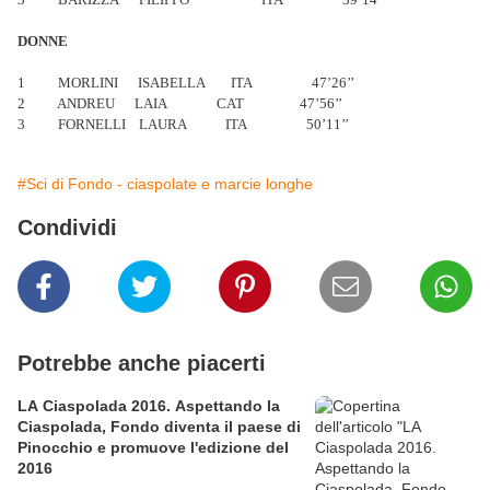
DONNE
1 MORLINI ISABELLA ITA 47’26’’
2 ANDREU LAIA CAT 47’56’’
3 FORNELLI LAURA ITA 50’11’’
#Sci di Fondo - ciaspolate e marcie longhe
Condividi
Potrebbe anche piacerti
LA Ciaspolada 2016. Aspettando la
Ciaspolada, Fondo diventa il paese di
Pinocchio e promuove l'edizione del
2016