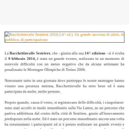
La
Racchettinvalle Sestriere
, che - giunta alla sua
14^ edizione
- si è svolta
il
9 febbraio 2014,
è stata un grande evento, realizzato in un momento di
notevole difficoltà con un meteo negativo che da alcune settimane ha
penalizzato le Montagne Olimpiche di Torino 2006.
Nonostante tutto in una giornata dove purtroppo le nostre montagne hanno
vissuto una presenza minima, Racchettinvalle ha retto bene ed è stata
partecipata da molte, molte persone.
Proprio quando, causa il vento, si registravano delle difficoltà, i ciaspolatori
sono stati accolti in modo straordinario sulla Via Lattea, su un percorso che
partiva addirittura dal centro della città di Sestriere, grazie all'innevamento
predisposto nella notte. Ed è stato un
percorso straordinario ancora una volta
ha entusiasmato i partecipanti ed si è potuto realizzare u
n grande evento e