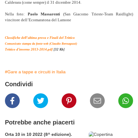
Calderara (come sempre) il 31 dicembre 2014.
Nella foto:
Paolo Massarenti
(San Giacomo Trieste-Team Raidlight)
vincitore dell’Ecomaratona del Lamone
Classifiche dell’ultima prova e Finali del Trittico
Comunicato stampa da fonte web (Claudio Bernagozzi)
Trittico d'ìnverno 2013-2014.pdf
[32 Kb]
#Gare a tappe e circuiti in Italia
Condividi
Potrebbe anche piacerti
Orta 10 in 10 2022 (8^ edizione).