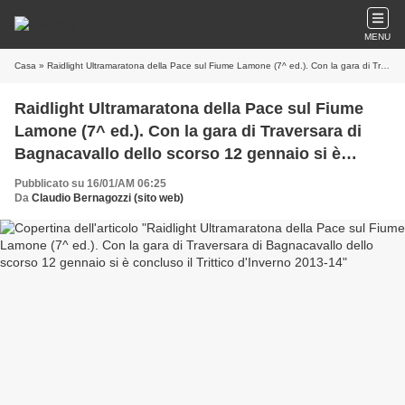
MENU
Casa
» Raidlight Ultramaratona della Pace sul Fiume Lamone (7^ ed.). Con la gara di Traversara di Bagnacavallo dello scorso 12 gennaio si è concluso il Trittico d'Inverno 2013-14
Raidlight Ultramaratona della Pace sul Fiume
Lamone (7^ ed.). Con la gara di Traversara di
Bagnacavallo dello scorso 12 gennaio si è
concluso il Trittico d'Inverno 2013-14
Pubblicato su 16/01/AM 06:25
Da
Claudio Bernagozzi (sito web)