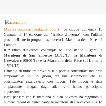
(
Andrea Accorsi, Krakatoa Sport
) Si chiude domenica 15
Gennaio la 1^ edizione del “Trittico d'inverno”, con l’ultima
prova della tre in programma, ovvero la Maratona della Pace sul
Lamone.
Il “Trittico d'Inverno” contempla nel suo statuto 3 gare: la
Maratona di San Silvestro
(31/12/11); la
Maratona di
Crevalcore
(06/01/12) e la
Maratona della Pace sul Lamone
(15/01/12).
L’intento di unire tre prove di tale portata concentrate nell’arco
temporale di soli 15 giorni, era una scommessa che gli
organizzatori azzardavano con fiducia. Tale fiducia è stata
ampiamente ripagata dagli atleti, che hanno partecipato
copiosamente.
Basti pensare che la maratona di San Silvestro ha raggiunto il
numero record di partecipanti; la maratona di Crevalcore alla 1^