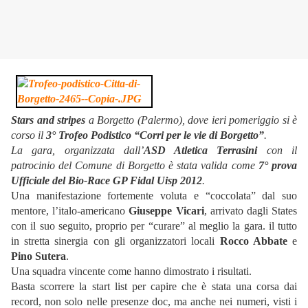
Stars and stripes
a Borgetto (Palermo), dove ieri pomeriggio si è
corso il
3° Trofeo Podistico “Corri per le vie di Borgetto”
.
La gara, organizzata dall’
ASD Atletica Terrasini
con il
patrocinio del Comune di Borgetto è stata valida come
7° prova
Ufficiale del Bio-Race GP Fidal Uisp 2012
.
Una manifestazione fortemente voluta e “coccolata” dal suo
mentore, l’italo-americano
Giuseppe Vicari
, arrivato dagli States
con il suo seguito, proprio per “curare” al meglio la gara. il tutto
in stretta sinergia con gli organizzatori locali
Rocco Abbate
e
Pino Sutera
.
Una squadra vincente come hanno dimostrato i risultati.
Basta scorrere la start list per capire che è stata una corsa dai
record, non solo nelle presenze doc, ma anche nei numeri, visti i