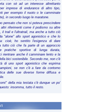
orta con sè ad un interesse altrettanto
per imprese di endurance di altro tipo,
anti per esempio il nuoto o le camminate
te), in secondo luogo le maratone.
ho pensato che non si poteva prescindere
 altri riferimenti come il podismo su altre
 il trail e l'ultratrail, ma anche a tutto ciò
a "alone" allo sport agonistico e che lo
ia: cioè, ho sentito l'esigenza di dare
a tutto ciò che fa parte di un approccio
le pratiche sportive di lunga durata,
i rientrare anche il camminare lento e la
della bici sostenibile. Secondo me, non c'è
lità di uno sport agonistico che esprima
campioni, se non c'è a fare da contorno
tica delle sue diverse forme diffusa e
ile.
torni" della mia testata c'è dunque un po'
 questo: insomma, tutto il resto.
VI