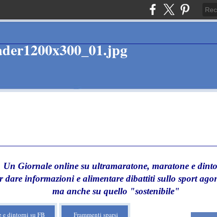
Un Giornale online su ultramaratone, maratone e dinto
r dare informazioni e alimentare dibattiti sullo sport agon
ma anche su quello "sostenibile"
 e dintorni su FB
Frammenti sparsi