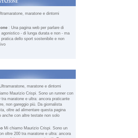
NTAZIONE
Ultramaratone, maratone e dintorni
ione
: Una pagina web per parlare di
agonistico - di lunga durata e non - ma
 pratica dello sport sostenibile e non
ivo
Ultramaratone, maratone e dintorni
no
Mi chiamo Maurizio Crispi. Sono un
on oltre 200 tra maratone e ultra: ancora