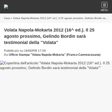
MENU
Casa
» Volata Napola-Mokarta 2012 (16^ ed.). Il 25 agosto prossimo, Gelindo Bordin sarà testimonial della "Volata"
Volata Napola-Mokarta 2012 (16^ ed.). Il 25
agosto prossimo, Gelindo Bordin sarà
testimonial della "Volata"
Pubblicato su 18/08/PM 17:59
Da
Ufficio Stampa "Volata Napola-Mokarta" (Franco Cammarasana)