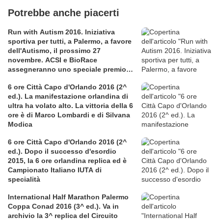
Potrebbe anche piacerti
Run with Autism 2016. Iniziativa
sportiva per tutti, a Palermo, a favore
dell'Autismo, il prossimo 27
novembre. ACSI e BioRace
assegneranno uno speciale premio
per la solidarietà nella competitiva
6 ore Città Capo d'Orlando 2016 (2^
ed.). La manifestazione orlandina di
ultra ha volato alto. La vittoria della 6
ore è di Marco Lombardi e di Silvana
Modica
6 ore Città Capo d'Orlando 2016 (2^
ed.). Dopo il successo d'esordio
2015, la 6 ore orlandina replica ed è
Campionato Italiano IUTA di
specialità
International Half Marathon Palermo
Coppa Conad 2016 (3^ ed.). Va in
archivio la 3^ replica del Circuito