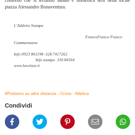
contorno che si terranno sabato e domenica sera nella locale
piazza Alessandro Bonaventura.
L’Addetto Stampa
FrancoFranco Franco
Cammarasana
Info:0923.861198 -328.7417262
Info stampa: 330.84564
www.lavolata.it
#Podismo su altre distanze - Cross - Atletica
Condividi