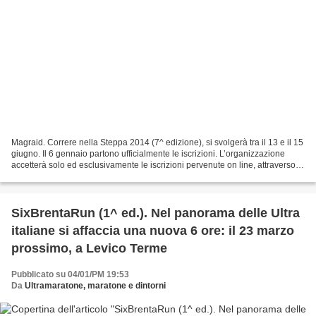
Magraid. Correre nella Steppa 2014 (7^ edizione), si svolgerà tra il 13 e il 15
giugno. Il 6 gennaio partono ufficialmente le iscrizioni. L’organizzazione
accetterà solo ed esclusivamente le iscrizioni pervenute on line, attraverso il
portale www.enternow.it...
SixBrentaRun (1^ ed.). Nel panorama delle Ultra
italiane si affaccia una nuova 6 ore: il 23 marzo
prossimo, a Levico Terme
Pubblicato su 04/01/PM 19:53
Da
Ultramaratone, maratone e dintorni