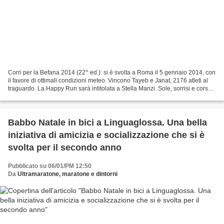
Corri per la Befana 2014 (22^ ed.): si è svolta a Roma il 5 gennaio 2014, con
il favore di ottimali condizioni meteo. Vincono Tayeb e Janat, 2176 atleti al
traguardo. La Happy Run sarà intitolata a Stella Manzi. Sole, sorrisi e corsa.
Questa è la sintesi...
Babbo Natale in bici a Linguaglossa. Una bella
iniziativa di amicizia e socializzazione che si è
svolta per il secondo anno
Pubblicato su 06/01/PM 12:50
Da
Ultramaratone, maratone e dintorni