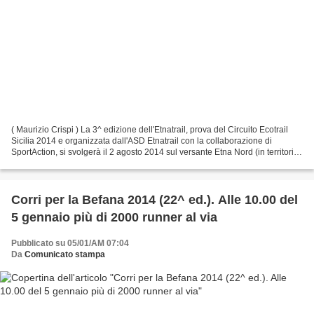
( Maurizio Crispi ) La 3^ edizione dell'Etnatrail, prova del Circuito Ecotrail
Sicilia 2014 e organizzata dall'ASD Etnatrail con la collaborazione di
SportAction, si svolgerà il 2 agosto 2014 sul versante Etna Nord (in territorio
di Linguaglossa, CT)....
Corri per la Befana 2014 (22^ ed.). Alle 10.00 del
5 gennaio più di 2000 runner al via
Pubblicato su 05/01/AM 07:04
Da
Comunicato stampa