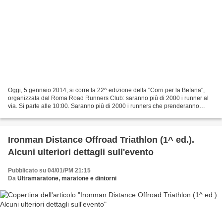
Oggi, 5 gennaio 2014, si corre la 22^ edizione della "Corri per la Befana",
organizzata dal Roma Road Runners Club: saranno più di 2000 i runner al
via. Si parte alle 10:00. Saranno più di 2000 i runners che prenderanno
parte alla ventiduesima edizione...
Ironman Distance Offroad Triathlon (1^ ed.).
Alcuni ulteriori dettagli sull'evento
Pubblicato su 04/01/PM 21:15
Da
Ultramaratone, maratone e dintorni