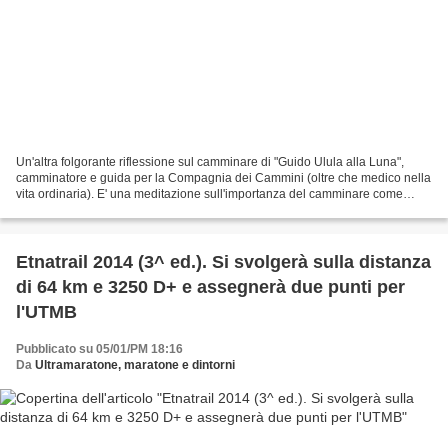
Un'altra folgorante riflessione sul camminare di "Guido Ulula alla Luna",
camminatore e guida per la Compagnia dei Cammini (oltre che medico nella
vita ordinaria). E' una meditazione sull'importanza del camminare come
strumento pedagogico per la propria...
Etnatrail 2014 (3^ ed.). Si svolgerà sulla distanza
di 64 km e 3250 D+ e assegnerà due punti per
l'UTMB
Pubblicato su 05/01/PM 18:16
Da
Ultramaratone, maratone e dintorni