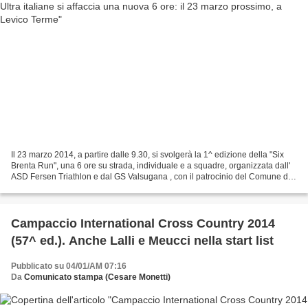
Il 23 marzo 2014, a partire dalle 9.30, si svolgerà la 1^ edizione della "Six
Brenta Run", una 6 ore su strada, individuale e a squadre, organizzata dall'
ASD Fersen Triathlon e dal GS Valsugana , con il patrocinio del Comune di
Levico Terme (TN) e in...
Campaccio International Cross Country 2014
(57^ ed.). Anche Lalli e Meucci nella start list
Pubblicato su 04/01/AM 07:16
Da
Comunicato stampa (Cesare Monetti)