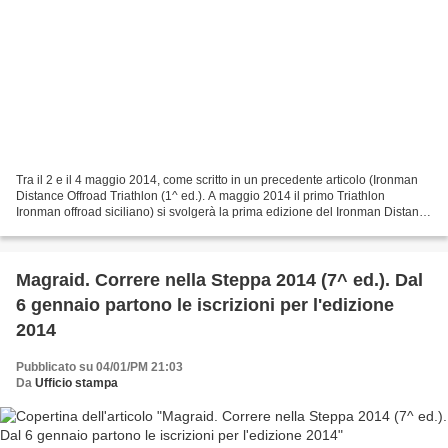
Tra il 2 e il 4 maggio 2014, come scritto in un precedente articolo (Ironman
Distance Offroad Triathlon (1^ ed.). A maggio 2014 il primo Triathlon
Ironman offroad siciliano) si svolgerà la prima edizione del Ironman Distance
Offroad Triathlon a Valguarnera...
Magraid. Correre nella Steppa 2014 (7^ ed.). Dal
6 gennaio partono le iscrizioni per l'edizione
2014
Pubblicato su 04/01/PM 21:03
Da
Ufficio stampa