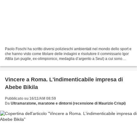
Paolo Foschi ha scritto diversi polizieschi ambientati nel mondo dello sport e
che hanno visto come titolare delle indagini e risolutore il commissario Igor
Attila (un pugile, ex-olimpionico, medaglia d’argento a Seul) a cui sono
affidati i crimini e...
Vincere a Roma. L'indimenticabile impresa di
Abebe Bikila
Pubblicato su 16/11/AM 08:59
Da
Ultramaratone, maratone e dintorni (recensione di Maurizio Crispi)