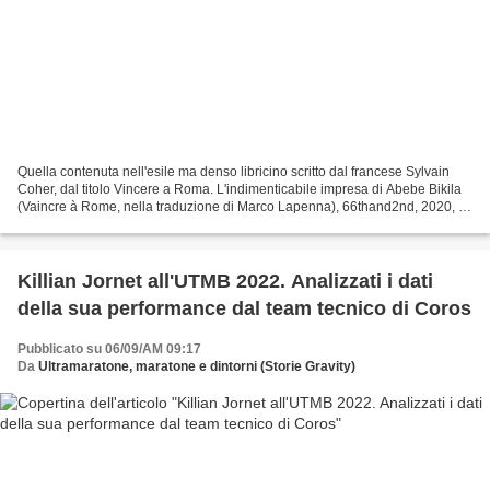
Quella contenuta nell'esile ma denso libricino scritto dal francese Sylvain
Coher, dal titolo Vincere a Roma. L'indimenticabile impresa di Abebe Bikila
(Vaincre à Rome, nella traduzione di Marco Lapenna), 66thand2nd, 2020, è
una narrazione emozionante...
Killian Jornet all'UTMB 2022. Analizzati i dati
della sua performance dal team tecnico di Coros
Pubblicato su 06/09/AM 09:17
Da
Ultramaratone, maratone e dintorni (Storie Gravity)