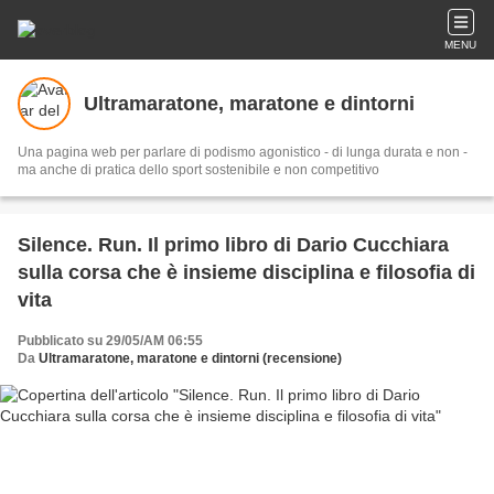
MENU
Ultramaratone, maratone e dintorni
Una pagina web per parlare di podismo agonistico - di lunga durata e non -
ma anche di pratica dello sport sostenibile e non competitivo
Silence. Run. Il primo libro di Dario Cucchiara
sulla corsa che è insieme disciplina e filosofia di
vita
Pubblicato su 29/05/AM 06:55
Da
Ultramaratone, maratone e dintorni (recensione)