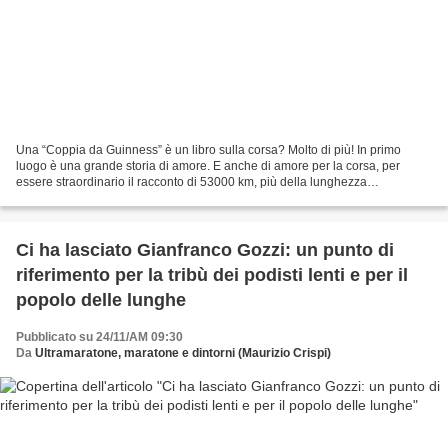
Una “Coppia da Guinness” è un libro sulla corsa? Molto di più! In primo
luogo è una grande storia di amore. E anche di amore per la corsa, per
essere straordinario il racconto di 53000 km, più della lunghezza
dell’equatore, attraverso i cinque continenti. E'...
Ci ha lasciato Gianfranco Gozzi: un punto di
riferimento per la tribù dei podisti lenti e per il
popolo delle lunghe
Pubblicato su 24/11/AM 09:30
Da
Ultramaratone, maratone e dintorni (Maurizio Crispi)