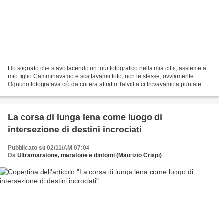
Ho sognato che stavo facendo un tour fotografico nella mia città, assieme a
mio figlio Camminavamo e scattavamo foto, non le stesse, ovviamente
Ognuno fotografava ciò da cui era attratto Talvolta ci trovavamo a puntare
l'obiettivo nella stessa direzione...
La corsa di lunga lena come luogo di
intersezione di destini incrociati
Pubblicato su 02/11/AM 07:04
Da
Ultramaratone, maratone e dintorni (Maurizio Crispi)