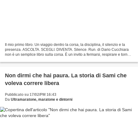
Il mio primo libro. Un viaggio dentro la corsa, la disciplina, il silenzio e la
presenza. ASCOLTA. SCEGLI. DIVENTA. Silence. Run. di Dario Cucchiara
non è un semplice libro sulla corsa. È un invito a fermarsi, respirare e tornare
ad ascoltare ciò che...
Non dirmi che hai paura. La storia di Sami che
voleva correre libera
Pubblicato su 17/02/PM 16:43
Da
Ultramaratone, maratone e dintorni