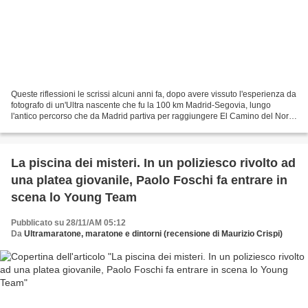
Queste riflessioni le scrissi alcuni anni fa, dopo avere vissuto l'esperienza da
fotografo di un'Ultra nascente che fu la 100 km Madrid-Segovia, lungo
l'antico percorso che da Madrid partiva per raggiungere El Camino del Norte
per Santiago de Compostela....
La piscina dei misteri. In un poliziesco rivolto ad
una platea giovanile, Paolo Foschi fa entrare in
scena lo Young Team
Pubblicato su 28/11/AM 05:12
Da
Ultramaratone, maratone e dintorni (recensione di Maurizio Crispi)