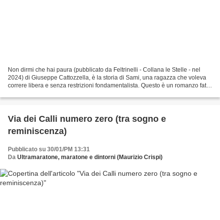
Non dirmi che hai paura (pubblicato da Feltrinelli - Collana le Stelle - nel
2024) di Giuseppe Cattozzella, è la storia di Sami, una ragazza che voleva
correre libera e senza restrizioni fondamentalista. Questo è un romanzo fatto
di passi, passi che si...
Via dei Calli numero zero (tra sogno e
reminiscenza)
Pubblicato su 30/01/PM 13:31
Da
Ultramaratone, maratone e dintorni (Maurizio Crispi)