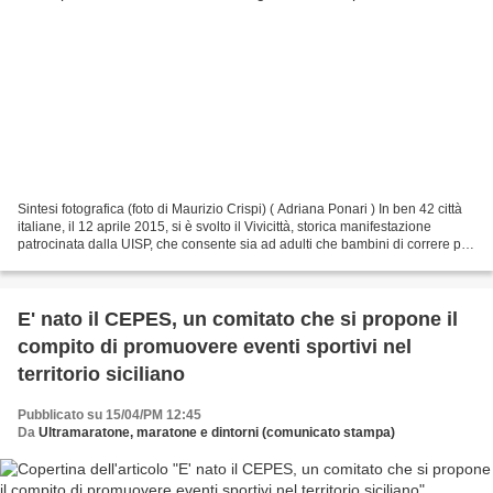
Sintesi fotografica (foto di Maurizio Crispi) ( Adriana Ponari ) In ben 42 città
italiane, il 12 aprile 2015, si è svolto il Vivicittà, storica manifestazione
patrocinata dalla UISP, che consente sia ad adulti che bambini di correre per
le strade cittadine....
E' nato il CEPES, un comitato che si propone il
compito di promuovere eventi sportivi nel
territorio siciliano
Pubblicato su 15/04/PM 12:45
Da
Ultramaratone, maratone e dintorni (comunicato stampa)