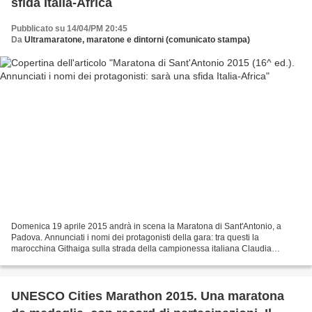
sfida Italia-Africa
Pubblicato su 14/04/PM 20:45
Da
Ultramaratone, maratone e dintorni (comunicato stampa)
Domenica 19 aprile 2015 andrà in scena la Maratona di Sant'Antonio, a
Padova. Annunciati i nomi dei protagonisti della gara: tra questi la
marocchina Githaiga sulla strada della campionessa italiana Claudia
Gelsomino, In campo maschile i keniani Kipkemboi...
UNESCO Cities Marathon 2015. Una maratona