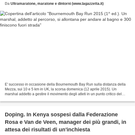
Da
Ultramaratone, maratone e dintorni (www.lagazzetta.it)
E' successo in occasione della Bournemouth Bay Run sulla distanza della
Mezza, sui 10 e 5 km in UK, la scorsa domenica (12 aprile 2015). Un
marshal addetto a gestire il movimento degli atleti in un punto critico del
percorso si è allontanato per andare...
Doping. In Kenya sospesi dalla Federazione
Rosa e Van de Veen, manager dei più grandi, in
attesa dei risultati di un'inchiesta