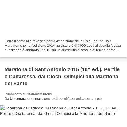
Corre il conto alla rovescia per la 4^ edizione della Chia Laguna Half
Marathon che nell'edizione 2014 ha visto più di 3000 atleti al via.Alla Mezza
quest'anno è abbinata una 10 km. In quest'ultimo scorcio di tempo prima
della Mezza in programma per il...
Maratona di Sant'Antonio 2015 (16^ ed.). Pertile
e Galtarossa, dai Giochi Olimpici alla Maratona
del Santo
Pubblicato su 16/04/AM 06:09
Da
Ultramaratone, maratone e dintorni (comunicato stampa)