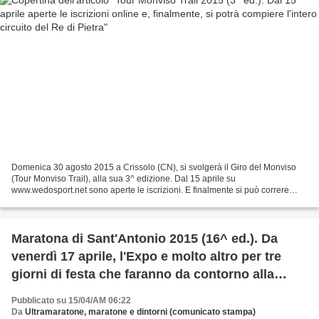
Domenica 30 agosto 2015 a Crissolo (CN), si svolgerà il Giro del Monviso
(Tour Monviso Trail), alla sua 3^ edizione. Dal 15 aprile su
www.wedosport.net sono aperte le iscrizioni. E finalmente si può correre
facendo il giro completo del Monviso, il Re...
Maratona di Sant'Antonio 2015 (16^ ed.). Da
venerdì 17 aprile, l'Expo e molto altro per tre
giorni di festa che faranno da contorno alla
maratona
Pubblicato su 15/04/AM 06:22
Da
Ultramaratone, maratone e dintorni (comunicato stampa)