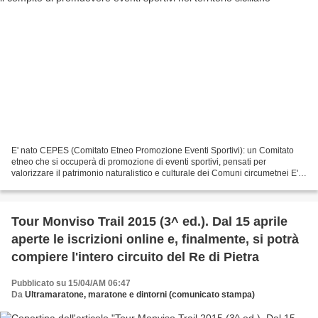
E' nato CEPES (Comitato Etneo Promozione Eventi Sportivi): un Comitato
etneo che si occuperà di promozione di eventi sportivi, pensati per
valorizzare il patrimonio naturalistico e culturale dei Comuni circumetnei E'
nato a Catania il CEPES ( Comitato...
Tour Monviso Trail 2015 (3^ ed.). Dal 15 aprile
aperte le iscrizioni online e, finalmente, si potrà
compiere l'intero circuito del Re di Pietra
Pubblicato su 15/04/AM 06:47
Da
Ultramaratone, maratone e dintorni (comunicato stampa)