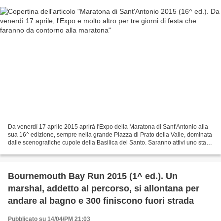
Da venerdì 17 aprile 2015 aprirà l'Expo della Maratona di Sant'Antonio alla
sua 16^ edizione, sempre nella grande Piazza di Prato della Valle, dominata
dalle scenografiche cupole della Basilica del Santo. Saranno attivi uno stand
gastronomico e molto...
Bournemouth Bay Run 2015 (1^ ed.). Un
marshal, addetto al percorso, si allontana per
andare al bagno e 300 finiscono fuori strada
Pubblicato su 14/04/PM 21:03