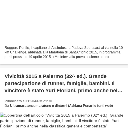
Ruggero Pertile, il capitano di Assindustria Padova Sport sarà al via nella 10
km Challenge, abbinata alla Maratona di Sant'Antonio 2015, in programma
per il prossimo 19 aprile 2015: «Mettetevi alla prova assieme a me» -
incorraggia. Mentre Rossano Galtarossa,...
Vivicittà 2015 a Palermo (32^ ed.). Grande
partecipazione di runner, famiglie, bambini. Il
vincitore è stato Yuri Floriani, primo anche nella
classifica generale compensata
Pubblicato su 15/04/PM 21:30
Da
Ultramaratone, maratone e dintorni (Adriana Ponari e fonti web)