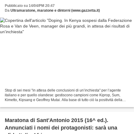
Pubblicato su 14/04/PM 20:47
Da
Ultramaratone, maratone e dintorni (www.gazzetta.it)
Stop di sei mesi "in attesa delle conclusioni di un’inchiesta" per l’agente
italiano e per quello olandese: gestiscono campioni come Kiprop, Sum,
Kimetto, Kipsang e Geoffrey Mutai. Alla base di tutto ciò la positività della
Jeptoo. Rosa ha dichiarato:...
Maratona di Sant'Antonio 2015 (16^ ed.).
Annunciati i nomi dei protagonisti: sarà una