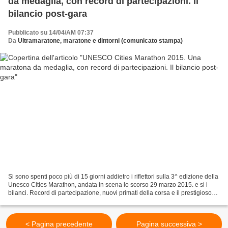
da medaglia, con record di partecipazioni. Il
bilancio post-gara
Pubblicato su 14/04/AM 07:37
Da
Ultramaratone, maratone e dintorni (comunicato stampa)
Si sono spenti poco più di 15 giorni addietro i riflettori sulla 3^ edizione della
Unesco Cities Marathon, andata in scena lo scorso 29 marzo 2015. e si i
bilanci. Record di partecipazione, nuovi primati della corsa e il prestigioso
riconoscimento del...
< Pagina precedente
Pagina successiva >