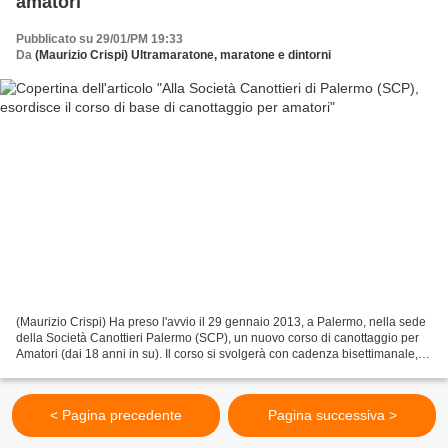
amatori
Pubblicato su 29/01/PM 19:33
Da
(Maurizio Crispi) Ultramaratone, maratone e dintorni
(Maurizio Crispi) Ha preso l'avvio il 29 gennaio 2013, a Palermo, nella sede
della Società Canottieri Palermo (SCP), un nuovo corso di canottaggio per
Amatori (dai 18 anni in su). Il corso si svolgerà con cadenza bisettimanale, il
martedì e il giovedi...
< Pagina precedente
Pagina successiva >