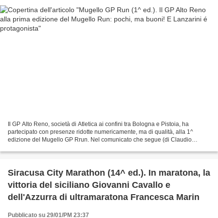
Il GP Alto Reno, società di Atletica ai confini tra Bologna e Pistoia, ha
partecipato con presenze ridotte numericamente, ma di qualità, alla 1^
edizione del Mugello GP Rrun. Nel comunicato che segue (di Claudio
Bernagozzi) vengono anche presentate alcune...
Siracusa City Marathon (14^ ed.). In maratona, la
vittoria del siciliano Giovanni Cavallo e
dell'Azzurra di ultramaratona Francesca Marin
Pubblicato su 29/01/PM 23:37