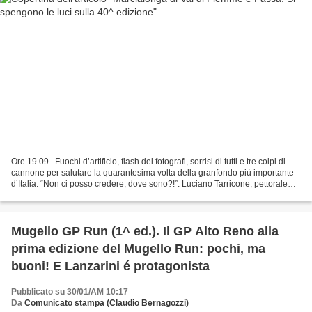
Ore 19.09 . Fuochi d’artificio, flash dei fotografi, sorrisi di tutti e tre colpi di
cannone per salutare la quarantesima volta della granfondo più importante
d’Italia. “Non ci posso credere, dove sono?!”. Luciano Tarricone, pettorale
numero 3821, classe...
Mugello GP Run (1^ ed.). Il GP Alto Reno alla
prima edizione del Mugello Run: pochi, ma
buoni! E Lanzarini é protagonista
Pubblicato su 30/01/AM 10:17
Da
Comunicato stampa (Claudio Bernagozzi)