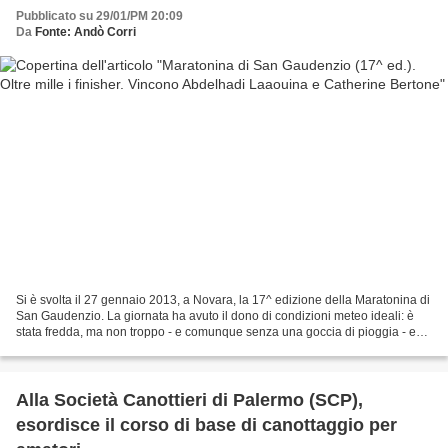
Pubblicato su 29/01/PM 20:09
Da
Fonte: Andò Corri
Si è svolta il 27 gennaio 2013, a Novara, la 17^ edizione della Maratonina di
San Gaudenzio. La giornata ha avuto il dono di condizioni meteo ideali: è
stata fredda, ma non troppo - e comunque senza una goccia di pioggia - e
ha visto al via 1080 concorrenti...
Alla Società Canottieri di Palermo (SCP),
esordisce il corso di base di canottaggio per