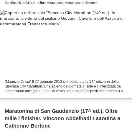
Da
Maurizio Crispi - Ultramaratone, maratone e dintorni
(Maurizio Crispi) Il 27 gennaio 2013 si è celebrata la 14^ edizione della
Siracusa City Marathon. Una splendida giornata di sole e cRtterizzata da
temperatura mite (solo un po' di vento nei punti più esposti del percorso) ha
favorito questa Maratona di...
Maratonina di San Gaudenzio (17^ ed.). Oltre
mille i finisher. Vincono Abdelhadi Laaouina e
Catherine Bertone