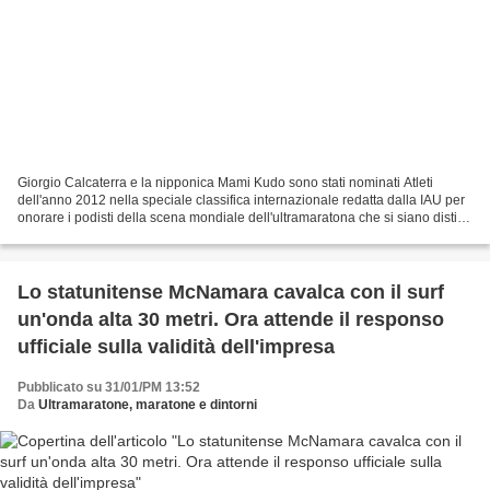
Giorgio Calcaterra e la nipponica Mami Kudo sono stati nominati Atleti
dell'anno 2012 nella speciale classifica internazionale redatta dalla IAU per
onorare i podisti della scena mondiale dell'ultramaratona che si siano distinti
nel corso di ciascun anno,...
Lo statunitense McNamara cavalca con il surf
un'onda alta 30 metri. Ora attende il responso
ufficiale sulla validità dell'impresa
Pubblicato su 31/01/PM 13:52
Da
Ultramaratone, maratone e dintorni