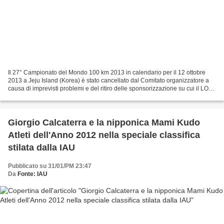
Il 27° Campionato del Mondo 100 km 2013 in calendario per il 12 ottobre
2013 a Jeju Island (Korea) è stato cancellato dal Comitato organizzatore a
causa di imprevisti problemi e del ritiro delle sponsorizzazione su cui il LOC
contava per dare vita all'importante...
Giorgio Calcaterra e la nipponica Mami Kudo
Atleti dell'Anno 2012 nella speciale classifica
stilata dalla IAU
Pubblicato su 31/01/PM 23:47
Da
Fonte: IAU