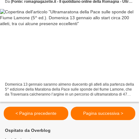
Da
(Fonte: romagnagazette.it - Il quotidiano online della Romagna - Ultramaratone, maratone e dintorni
Domenica 13 gennaio saranno almeno duecento gli atleti alla partenza della
5^ edizione della Maratona della Pace sulle sponde del fiume Lamone, che
da Traversara calcheranno l’argine in un percorso di ultramaratona di 47
chilometri. È previsto inoltre...
< Pagina precedente
Pagina successiva >
Ospitato da Overblog