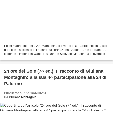
Poker magrebino nella 29^ Maratonina d’Inverno di S. Bartolomeo in Bosco
(Fe), con il successo di Laalami sui connazionali Jaouad, Zain e Errami, tra
le donne s’impone la Wangoi su Nanu e Scorzato. Maratonina d’Inverno con
380 classificati nella gara...
24 ore del Sole (7^ ed.). Il racconto di Giuliana
Montagnin: alla sua 4^ partecipazione alla 24 di
Palermo
Pubblicato su 15/01/AM 06:51
Da
Giuliana Montagnin