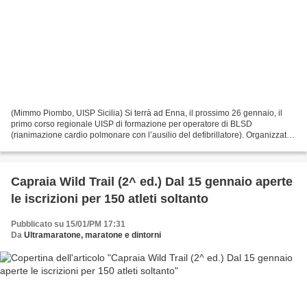
(Mimmo Piombo, UISP Sicilia) Si terrà ad Enna, il prossimo 26 gennaio, il
primo corso regionale UISP di formazione per operatore di BLSD
(rianimazione cardio polmonare con l’ausilio del defibrillatore). Organizzato
dalla UISP Sicilia, in collaborazione...
Capraia Wild Trail (2^ ed.) Dal 15 gennaio aperte
le iscrizioni per 150 atleti soltanto
Pubblicato su 15/01/PM 17:31
Da
Ultramaratone, maratone e dintorni