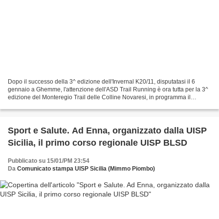
Dopo il successo della 3^ edizione dell'Invernal K20/11, disputatasi il 6
gennaio a Ghemme, l'attenzione dell'ASD Trail Running è ora tutta per la 3^
edizione del Monteregio Trail delle Colline Novaresi, in programma il
prossimo 20 aprile. L'evento prende...
Sport e Salute. Ad Enna, organizzato dalla UISP
Sicilia, il primo corso regionale UISP BLSD
Pubblicato su 15/01/PM 23:54
Da
Comunicato stampa UISP Sicilia (Mimmo Piombo)