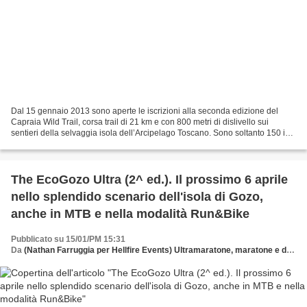
Dal 15 gennaio 2013 sono aperte le iscrizioni alla seconda edizione del
Capraia Wild Trail, corsa trail di 21 km e con 800 metri di dislivello sui
sentieri della selvaggia isola dell’Arcipelago Toscano. Sono soltanto 150 i
posti disponibili e, quindi,...
The EcoGozo Ultra (2^ ed.). Il prossimo 6 aprile
nello splendido scenario dell'isola di Gozo,
anche in MTB e nella modalità Run&Bike
Pubblicato su 15/01/PM 15:31
Da
(Nathan Farruggia per Hellfire Events) Ultramaratone, maratone e dintorni