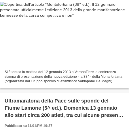
Si è tenuta la mattina del 12 gennaio 2013 a VeronaFiere la conferenza
stampa di presentazione della nuova edizione - la 38^ - della Montefortiana
(organizzata dal Gruppo sportivo dilettantistico Valdapone De Megni).
Presenti le principali autorità all'incontro...
Ultramaratona della Pace sulle sponde del
Fiume Lamone (5^ ed.). Domenica 13 gennaio
allo start circa 200 atleti, tra cui alcune presenze
eccellenti
Pubblicato su 11/01/PM 19:37