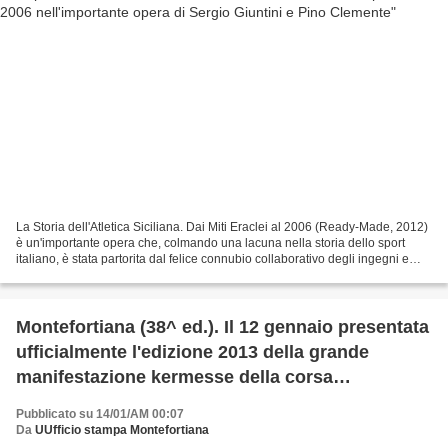
La Storia dell'Atletica Siciliana. Dai Miti Eraclei al 2006 (Ready-Made, 2012)
è un'importante opera che, colmando una lacuna nella storia dello sport
italiano, è stata partorita dal felice connubio collaborativo degli ingegni e
delle competenze dello...
Montefortiana (38^ ed.). Il 12 gennaio presentata
ufficialmente l'edizione 2013 della grande
manifestazione kermesse della corsa
competitiva e non
Pubblicato su 14/01/AM 00:07
Da
UUfficio stampa Montefortiana