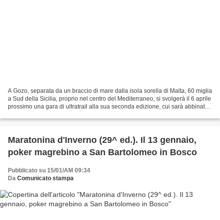
A Gozo, separata da un braccio di mare dalla isola sorella di Malta, 60 miglia
a Sud della Sicilia, proprio nel centro del Mediterraneo, si svolgerà il 6 aprile
prossimo una gara di ultratrail alla sua seconda edizione, cui sarà abbinata
una di MTB: si...
Maratonina d'Inverno (29^ ed.). Il 13 gennaio,
poker magrebino a San Bartolomeo in Bosco
Pubblicato su 15/01/AM 09:34
Da
Comunicato stampa