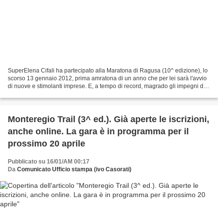
SuperElena Cifali ha partecipato alla Maratona di Ragusa (10^ edizione), lo
scorso 13 gennaio 2012, prima amratona di un anno che per lei sarà l'avvio
di nuove e stimolanti imprese. E, a tempo di record, magrado gli impegni di
lavori e quelli di mamma...
Monteregio Trail (3^ ed.). Già aperte le iscrizioni,
anche online. La gara è in programma per il
prossimo 20 aprile
Pubblicato su 16/01/AM 00:17
Da
Comunicato Ufficio stampa (ivo Casorati)