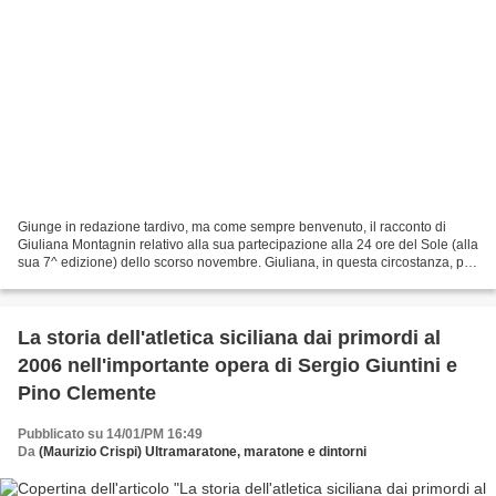
Giunge in redazione tardivo, ma come sempre benvenuto, il racconto di
Giuliana Montagnin relativo alla sua partecipazione alla 24 ore del Sole (alla
sua 7^ edizione) dello scorso novembre. Giuliana, in questa circostanza, per
una concomitanza di eventi...
La storia dell'atletica siciliana dai primordi al
2006 nell'importante opera di Sergio Giuntini e
Pino Clemente
Pubblicato su 14/01/PM 16:49
Da
(Maurizio Crispi) Ultramaratone, maratone e dintorni