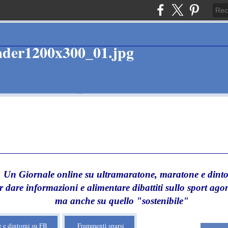
Un Giornale online su ultramaratone, maratone e dinto
r dare informazioni e alimentare dibattiti sullo sport agon
ma anche su quello "sostenibile"
 e dintorni su FB
Frammenti sparsi