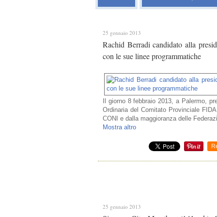
25 gennaio 2013
Rachid Berradi candidato alla pres
con le sue linee programmatiche
Il giorno 8 febbraio 2013, a Palermo, pr
Ordinaria del Comitato Provinciale FIDA
CONI e dalla maggioranza delle Federazi
Mostra altro
R
25 gennaio 2013