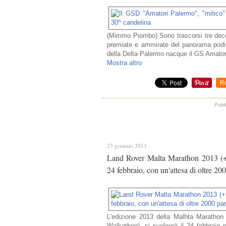
(Mimmo Piombo) Sono trascorsi tre decen
premiate e ammirate del panorama podis
della Delta Palermo nacque il GS Amator
Mostra altro
R
Publ
23 gennaio 2013
Land Rover Malta Marathon 2013 (+ 
24 febbraio, con un'attesa di oltre 200
L'edizione 2013 della Malhta Marathon
Walkathon), si svolgerà il 24 febbrai