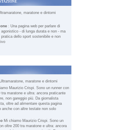
NTAZIONE
Ultramaratone, maratone e dintorni
ione
: Una pagina web per parlare di
agonistico - di lunga durata e non - ma
 pratica dello sport sostenibile e non
ivo
Ultramaratone, maratone e dintorni
no
Mi chiamo Maurizio Crispi. Sono un
on oltre 200 tra maratone e ultra: ancora