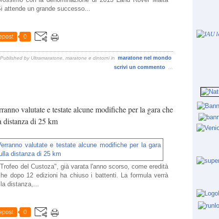
i attende un grande successo...
epost
0
maratone nel mondo
Published by Ultramaratone, maratone e dintorni
in
scrivi un commento
…
ranno valutate e testate alcune modifiche per la gara che
a distanza di 25 km
"Trofeo del Custoza", già varata l'anno scorso, come eredità
e dopo 12 edizioni ha chiuso i battenti. La formula verrà
la distanza,...
epost
0