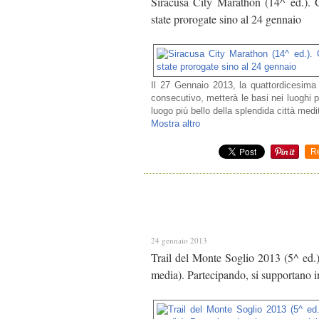
Siracusa City Marathon (14^ ed.). Gr
state prorogate sino al 24 gennaio
Il 27 Gennaio 2013, la quattordicesima 
consecutivo, metterà le basi nei luoghi p
luogo più bello della splendida città medi
Mostra altro
R
24 gennaio 2013
Trail del Monte Soglio 2013 (5^ ed.).
media). Partecipando, si supportano in