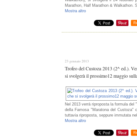
Marathon, Half Marathon & Walkathon. S
Mostra altro
R
23 gennaio 2013
Trofeo del Custoza 2013 (2^ ed.). Ver
si svolgerà il prossimo12 maggio sull
Nel 2013 verrà riproposta la formula del 
della Famosa "Maratona del Custoza" ch
tuttavia riproposta, seppure immutata nel
Mostra altro
R