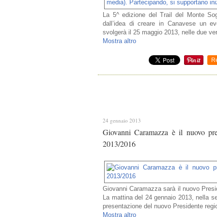
La 5^ edizione del Trail del Monte So
dall’idea di creare in Canavese un eve
svolgerà il 25 maggio 2013, nelle due ver
Mostra altro
R
24 gennaio 2013
Giovanni Caramazza è il nuovo pres
2013/2016
Giovanni Caramazza sarà il nuovo Preside
La mattina del 24 gennaio 2013, nella se
presentazione del nuovo Presidente regio
Mostra altro