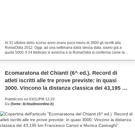
Al 31 ottobre dello scorso anno erano poco meno di 3800 gli iscritti alla
RomaOstia 2012. Oggi, ad una settimana dalla stessa data, siamo già a
quota 5000. Il 24 febbraio si avvicina e la RomaOstia si conferma come la
mezza maratona più amata dagli italiani....
Ecomaratona del Chianti (6^ ed.). Record di
atleti iscritti alle tre prove previste: in quasi
3000. Vincono la distanza classica dei 43,195 km
Francesco Caroni e Monica Casiraghi
Pubblicato su 03/11/PM 12:22
Da
(fonte: ilcittadinoonline.it)