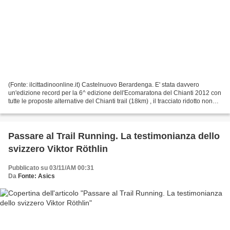
(Fonte: ilcittadinoonline.it) Castelnuovo Berardenga. E' stata davvero
un'edizione record per la 6^ edizione dell'Ecomaratona del Chianti 2012 con
tutte le proposte alternative del Chianti trail (18km) , il tracciato ridotto non
competitivo (10km) e la...
Passare al Trail Running. La testimonianza dello
svizzero Viktor Röthlin
Pubblicato su 03/11/AM 00:31
Da
Fonte: Asics