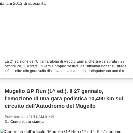
La 2^ edizione dell'Ultramaratona di Reggio Emilia, che si è celebrata il 27
ottobre 2012, è stata un vero e proprio "festival dell'ultramaratona" su strada.
Infatti, oltre alla gara sulla distanza della maratona, si disputavano una 6 ore
(valevole come...
Mugello GP Run (1^ ed.). Il 27 gennaio,
l'emozione di una gara podistica 10,490 km sul
circuito dell'Autodromo del Mugello
Pubblicato su 01/11/AM 01:19
Da
Comunicato stampa