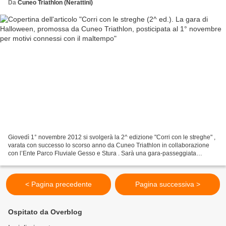
Da
Cuneo Triathlon (Nerattini)
Giovedì 1° novembre 2012 si svolgerà la 2^ edizione "Corri con le streghe" ,
varata con successo lo scorso anno da Cuneo Triathlon in collaborazione
con l’Ente Parco Fluviale Gesso e Stura . Sarà una gara-passeggiata
podistica con partenza notturna (ore...
< Pagina precedente
Pagina successiva >
Ospitato da Overblog