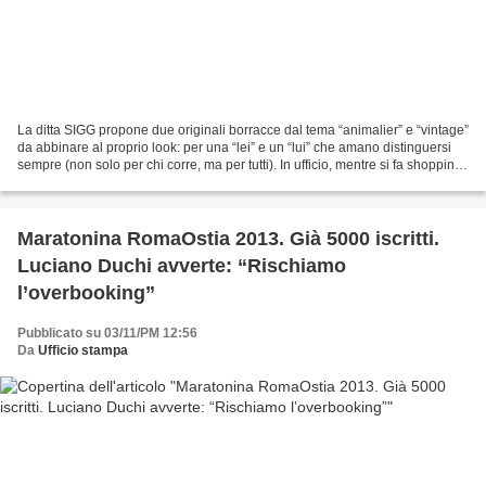
La ditta SIGG propone due originali borracce dal tema “animalier” e “vintage”
da abbinare al proprio look: per una “lei” e un “lui” che amano distinguersi
sempre (non solo per chi corre, ma per tutti). In ufficio, mentre si fa shopping,
in palestra o...
Maratonina RomaOstia 2013. Già 5000 iscritti.
Luciano Duchi avverte: “Rischiamo
l’overbooking”
Pubblicato su 03/11/PM 12:56
Da
Ufficio stampa