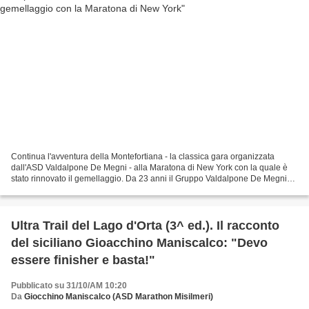
Continua l'avventura della Montefortiana - la classica gara organizzata
dall'ASD Valdalpone De Megni - alla Maratona di New York con la quale è
stato rinnovato il gemellaggio. Da 23 anni il Gruppo Valdalpone De Megni
porta avanti la collaborazione con...
Ultra Trail del Lago d'Orta (3^ ed.). Il racconto
del siciliano Gioacchino Maniscalco: "Devo
essere finisher e basta!"
Pubblicato su 31/10/AM 10:20
Da
Giocchino Maniscalco (ASD Marathon Misilmeri)