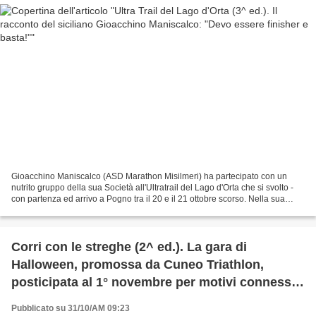
Gioacchino Maniscalco (ASD Marathon Misilmeri) ha partecipato con un
nutrito gruppo della sua Società all'Ultratrail del Lago d'Orta che si svolto -
con partenza ed arrivo a Pogno tra il 20 e il 21 ottobre scorso. Nella sua
Società, già antesignano di...
Corri con le streghe (2^ ed.). La gara di
Halloween, promossa da Cuneo Triathlon,
posticipata al 1° novembre per motivi connessi
con il maltempo
Pubblicato su 31/10/AM 09:23