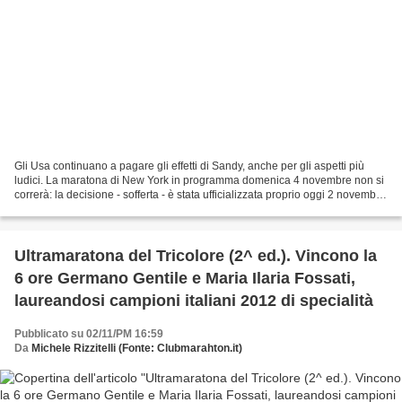
Gli Usa continuano a pagare gli effetti di Sandy, anche per gli aspetti più
ludici. La maratona di New York in programma domenica 4 novembre non si
correrà: la decisione - sofferta - è stata ufficializzata proprio oggi 2 novembre
2012. Gli organizzatori...
Ultramaratona del Tricolore (2^ ed.). Vincono la
6 ore Germano Gentile e Maria Ilaria Fossati,
laureandosi campioni italiani 2012 di specialità
Pubblicato su 02/11/PM 16:59
Da
Michele Rizzitelli (Fonte: Clubmarahton.it)