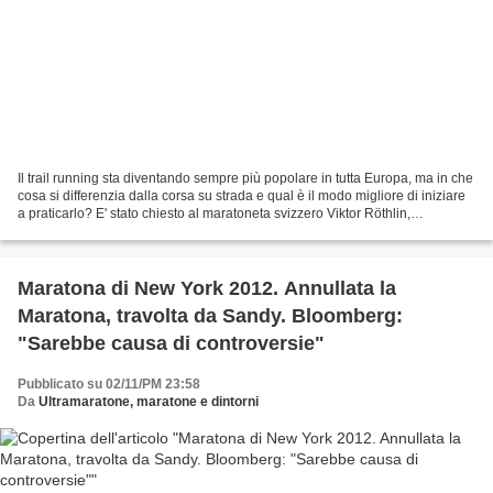
Il trail running sta diventando sempre più popolare in tutta Europa, ma in che
cosa si differenzia dalla corsa su strada e qual è il modo migliore di iniziare
a praticarlo? E' stato chiesto al maratoneta svizzero Viktor Röthlin,
testimonial della Asics....
Maratona di New York 2012. Annullata la
Maratona, travolta da Sandy. Bloomberg:
"Sarebbe causa di controversie"
Pubblicato su 02/11/PM 23:58
Da
Ultramaratone, maratone e dintorni