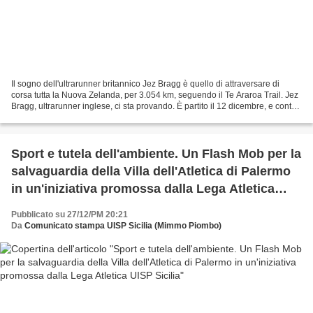
Il sogno dell'ultrarunner britannico Jez Bragg è quello di attraversare di
corsa tutta la Nuova Zelanda, per 3.054 km, seguendo il Te Araroa Trail. Jez
Bragg, ultrarunner inglese, ci sta provando. È partito il 12 dicembre, e conta
di finire la sua fatica...
Sport e tutela dell'ambiente. Un Flash Mob per la
salvaguardia della Villa dell'Atletica di Palermo
in un'iniziativa promossa dalla Lega Atletica
UISP Sicilia
Pubblicato su 27/12/PM 20:21
Da
Comunicato stampa UISP Sicilia (Mimmo Piombo)