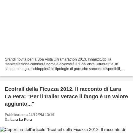
Grandi novità per la Boa Vista Ultramarathon 2013. Innanzitutto, la
manifestazione cambierà nome e diventerà il "Boa Vista Ultratrail" e, in
secondo luogo, raddoppierà le tipologie di gare che saranno disponibili,
allargando il menu e rendendolo appetibile...
Ecotrail della Ficuzza 2012. Il racconto di Lara
La Pera: "Per il trailer verace il fango è un valore
aggiunto..."
Pubblicato su 24/12/PM 13:19
Da
Lara La Pera