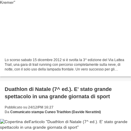
Lo scorso sabato 15 dicembre 2012 si è svolta la 3^ edizione del Via Lattea
Trail, una gara di trail running con percorso completamente sulla neve, di
notte, con il solo uso della lampada frontale. Un vero successo per gli
organizzatori dell’ASD Bikeadventures...
Duathlon di Natale (7^ ed.). E' stato grande
spettacolo in una grande giornata di sport
Pubblicato su 24/12/PM 16:27
Da
Comunicato stampa Cuneo Triathlon (Davide Nerattini)