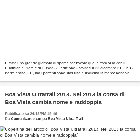
È stata una grande giornata di sport e spettacolo quella trascorsa con il
Duathlon di Natale di Cuneo (7^ edizione), sovltosi il 23 dicembre 21012. Gli
iscritti erano 201, ma i partenti sono stati una quindicina in meno: nonostante
gli assenti, si è registrato...
Boa Vista Ultratrail 2013. Nel 2013 la corsa di
Boa Vista cambia nome e raddoppia
Pubblicato su 24/12/PM 15:46
Da
Comunicato stampa Boa Vista Ultra Trail