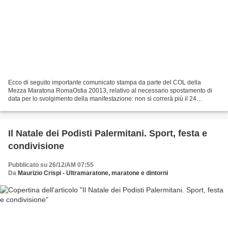
Ecco di seguito importante comunicato stampa da parte del COL della
Mezza Maratona RomaOstia 20013, relativo al necessario spostamento di
data per lo svolgimento della manifestazione: non si correrà più il 24
febbraio 2013 a causa delle concomitanti elezioni...
Il Natale dei Podisti Palermitani. Sport, festa e
condivisione
Pubblicato su 26/12/AM 07:55
Da
Maurizio Crispi - Ultramaratone, maratone e dintorni