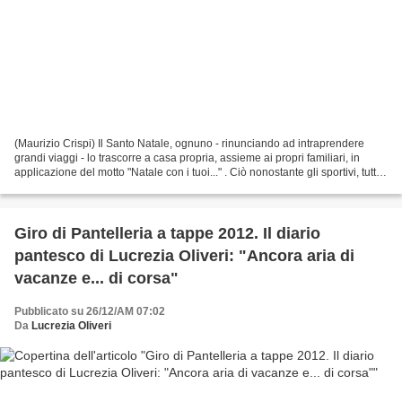
(Maurizio Crispi) Il Santo Natale, ognuno - rinunciando ad intraprendere
grandi viaggi - lo trascorre a casa propria, assieme ai propri familiari, in
applicazione del motto "Natale con i tuoi..." . Ciò nonostante gli sportivi, tutti
coloro che praticano...
Giro di Pantelleria a tappe 2012. Il diario
pantesco di Lucrezia Oliveri: "Ancora aria di
vacanze e... di corsa"
Pubblicato su 26/12/AM 07:02
Da
Lucrezia Oliveri