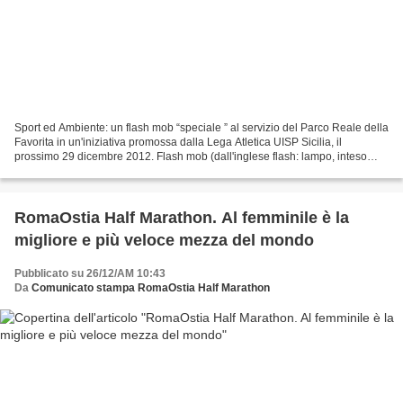
Sport ed Ambiente: un flash mob “speciale ” al servizio del Parco Reale della
Favorita in un'iniziativa promossa dalla Lega Atletica UISP Sicilia, il
prossimo 29 dicembre 2012. Flash mob (dall'inglese flash: lampo, inteso
come cosa rapida, improvvisa,...
RomaOstia Half Marathon. Al femminile è la
migliore e più veloce mezza del mondo
Pubblicato su 26/12/AM 10:43
Da
Comunicato stampa RomaOstia Half Marathon