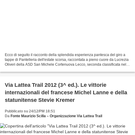
Ecco di seguito il racconto della splendida esperienza pantesca del giro a
tappe di Pantelleria dell'estate scorsa, raccontata a pieno cuore da Lucrezia
Oliveri della ASD San Michele Cortenuova Lecco, seconda classificata nella
categoria F60. Si anticipa...
Via Lattea Trail 2012 (3^ ed.). Le vittorie
internazionali del francese Michel Lanne e della
statunitense Stevie Kremer
Pubblicato su 24/12/PM 18:51
Da
Fonte Maurizio Scilla – Organizzazione Via Lattea Trail