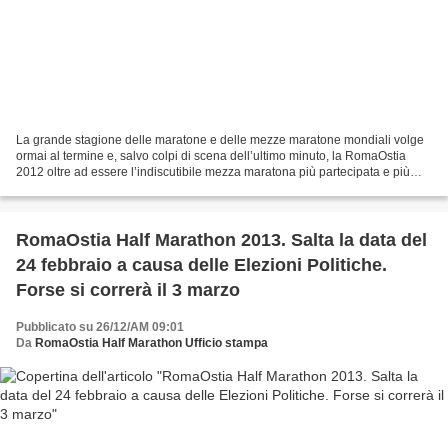
La grande stagione delle maratone e delle mezze maratone mondiali volge
ormai al termine e, salvo colpi di scena dell’ultimo minuto, la RomaOstia
2012 oltre ad essere l’indiscutibile mezza maratona più partecipata e più
veloce d’Italia, può ufficialmente...
RomaOstia Half Marathon 2013. Salta la data del
24 febbraio a causa delle Elezioni Politiche.
Forse si correrà il 3 marzo
Pubblicato su 26/12/AM 09:01
Da
RomaOstia Half Marathon Ufficio stampa