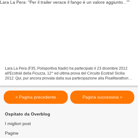
Lara La Pera (F35, Polisportiva Nadir) ha partecipato il 23 dicembre 2012
all'Ecotrail della Ficuzza, 12^ ed ultima prova del Circuito Ecotrail Sicilia
2012. Qui, pur ancora provata dalla sua partecipazione alla PisaMarathon
2012, appena una settimana...
< Pagina precedente
Pagina successiva >
Ospitato da Overblog
I migliori post
Pagine