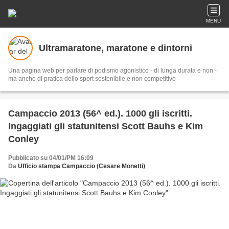
MENU
Ultramaratone, maratone e dintorni
Una pagina web per parlare di podismo agonistico - di lunga durata e non -
ma anche di pratica dello sport sostenibile e non competitivo
Campaccio 2013 (56^ ed.). 1000 gli iscritti.
Ingaggiati gli statunitensi Scott Bauhs e Kim
Conley
Pubblicato su 04/01/PM 16:09
Da
Ufficio stampa Campaccio (Cesare Monetti)