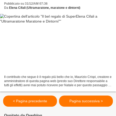
Pubblicato su 31/12/AM 07:36
Da
Elena Cifali (Ultramaratone, maratone e dintorni)
Il contributo che segue è il regalo più bello che io, Maurizio Crispi, creatore e
amministratore di questa pagina web (presto suo Direttore responsabile a
tutti gli effetti) avrei mai potuto ricevere per Natale e per questo passaggio di
fine anno, da...
< Pagina precedente
Pagina successiva >
Ospitato da Overblog