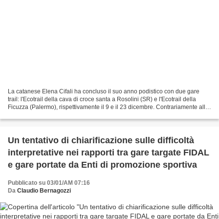
La catanese Elena Cifali ha concluso il suo anno podistico con due gare
trail: l'Ecotrail della cava di croce santa a Rosolini (SR) e l'Ecotrail della
Ficuzza (Palermo), rispettivamente il 9 e il 23 dicembre. Contrariamente alle
sue abitudini ha tergiversato...
Un tentativo di chiarificazione sulle difficoltà
interpretative nei rapporti tra gare targate FIDAL
e gare portate da Enti di promozione sportiva
Pubblicato su 03/01/AM 07:16
Da
Claudio Bernagozzi