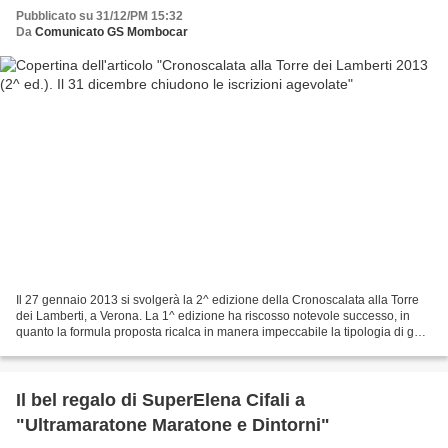
Pubblicato su 31/12/PM 15:32
Da
Comunicato GS Mombocar
Il 27 gennaio 2013 si svolgerà la 2^ edizione della Cronoscalata alla Torre
dei Lamberti, a Verona. La 1^ edizione ha riscosso notevole successo, in
quanto la formula proposta ricalca in manera impeccabile la tipologia di gara
del "Vertical Run" che,...
Il bel regalo di SuperElena Cifali a
"Ultramaratone Maratone e Dintorni"