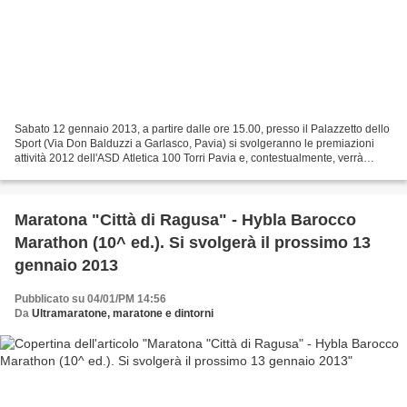
Sabato 12 gennaio 2013, a partire dalle ore 15.00, presso il Palazzetto dello
Sport (Via Don Balduzzi a Garlasco, Pavia) si svolgeranno le premiazioni
attività 2012 dell'ASD Atletica 100 Torri Pavia e, contestualmente, verrà
presentato l'Annuario 2012...
Maratona "Città di Ragusa" - Hybla Barocco
Marathon (10^ ed.). Si svolgerà il prossimo 13
gennaio 2013
Pubblicato su 04/01/PM 14:56
Da
Ultramaratone, maratone e dintorni