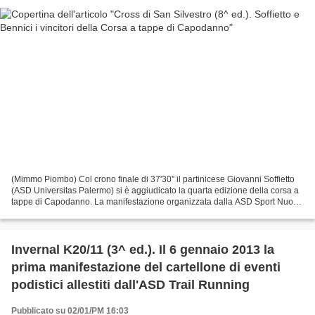
(Mimmo Piombo) Col crono finale di 37'30'' il partinicese Giovanni Soffietto
(ASD Universitas Palermo) si è aggiudicato la quarta edizione della corsa a
tappe di Capodanno. La manifestazione organizzata dalla ASD Sport Nuovi
Eventi Sicilia con la collaborazione...
Invernal K20/11 (3^ ed.). Il 6 gennaio 2013 la
prima manifestazione del cartellone di eventi
podistici allestiti dall'ASD Trail Running
Pubblicato su 02/01/PM 16:03