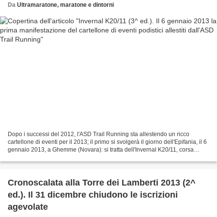
Da
Ultramaratone, maratone e dintorni
Dopo i successi del 2012, l'ASD Trail Running sta allestendo un ricco
cartellone di eventi per il 2013; il primo si svolgerà il giorno dell'Epifania, il 6
gennaio 2013, a Ghemme (Novara): si tratta dell'Invernal K20/11, corsa
podistica non competitiva...
Cronoscalata alla Torre dei Lamberti 2013 (2^
ed.). Il 31 dicembre chiudono le iscrizioni
agevolate