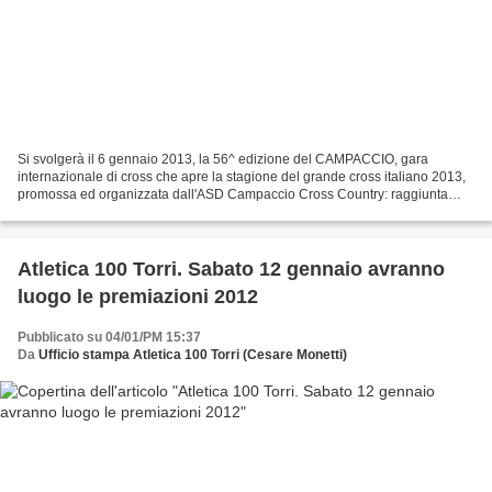
Si svolgerà il 6 gennaio 2013, la 56^ edizione del CAMPACCIO, gara
internazionale di cross che apre la stagione del grande cross italiano 2013,
promossa ed organizzata dall'ASD Campaccio Cross Country: raggiunta
quota 1000 iscritti. Ingaggiati gli statunitense...
Atletica 100 Torri. Sabato 12 gennaio avranno
luogo le premiazioni 2012
Pubblicato su 04/01/PM 15:37
Da
Ufficio stampa Atletica 100 Torri (Cesare Monetti)