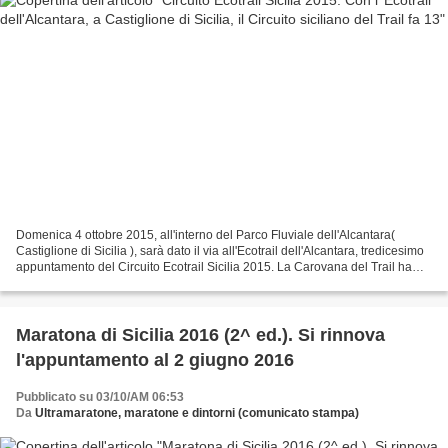
Domenica 4 ottobre 2015, all'interno del Parco Fluviale dell'Alcantara(
Castiglione di Sicilia ), sarà dato il via all'Ecotrail dell'Alcantara, tredicesimo
appuntamento del Circuito Ecotrail Sicilia 2015. La Carovana del Trail ha
raggiunto così il Messinese...
Maratona di Sicilia 2016 (2^ ed.). Si rinnova
l'appuntamento al 2 giugno 2016
Pubblicato su 03/10/AM 06:53
Da
Ultramaratone, maratone e dintorni (comunicato stampa)