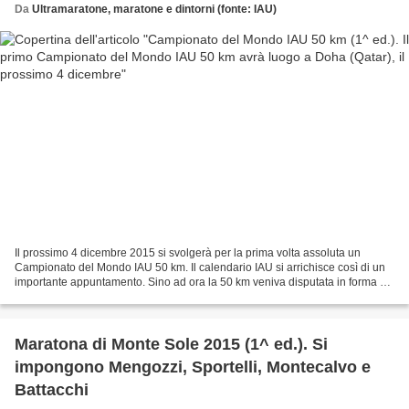
Da
Ultramaratone, maratone e dintorni (fonte: IAU)
Il prossimo 4 dicembre 2015 si svolgerà per la prima volta assoluta un
Campionato del Mondo IAU 50 km. Il calendario IAU si arrichisce così di un
importante appuntamento. Sino ad ora la 50 km veniva disputata in forma di
Trophy, con una finalissima a...
Maratona di Monte Sole 2015 (1^ ed.). Si
impongono Mengozzi, Sportelli, Montecalvo e
Battacchi