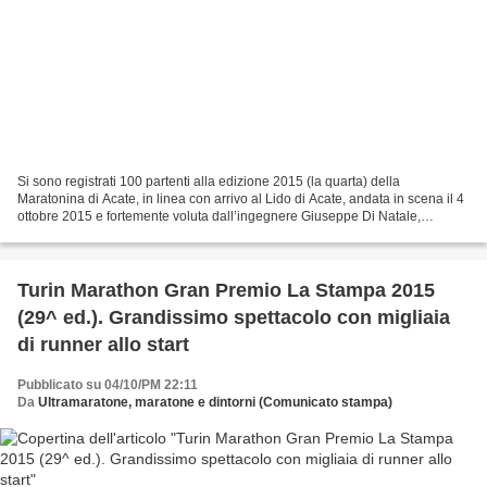
Si sono registrati 100 partenti alla edizione 2015 (la quarta) della
Maratonina di Acate, in linea con arrivo al Lido di Acate, andata in scena il 4
ottobre 2015 e fortemente voluta dall’ingegnere Giuseppe Di Natale,
manifestazione che ha avuto come partner...
Turin Marathon Gran Premio La Stampa 2015
(29^ ed.). Grandissimo spettacolo con migliaia
di runner allo start
Pubblicato su 04/10/PM 22:11
Da
Ultramaratone, maratone e dintorni (Comunicato stampa)