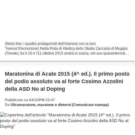
(Nella foto: i quattro protagonisti dell'impresa con la loro
"riserva"d'eccezione) Nella Pista di Atletica dello Stadio Zaccaria di Muggia
(Trieste), tra il 10 e l'11 ottobre 2015 andrà in scena, nel suo quarantennale,
la rievocazione di un grande evento...
Maratonina di Acate 2015 (4^ ed.). Il primo posto
del podio assoluto va al forte Cosimo Azzolini
della ASD No al Doping
Pubblicato su 04/10/PM 22:47
Da
Ultramaratone, maratone e dintorni (Comunicato stampa)