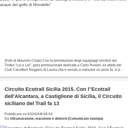
(Foto di Maurizio Crispi) Con la premiazione degli equipaggi vincitori del
Trofeo “Lui e Lei”, gara promozionale dedicata a Carlo Ruvolo, ex atleta del
Club Canottieri Roggero di Lauria che è venuto a mancare un anno fa, si è
chiusa a Mondello la prima...
Circuito Ecotrail Sicilia 2015. Con l''Ecotrail
dell'Alcantara, a Castiglione di Sicilia, il Circuito
siciliano del Trail fa 13
Pubblicato su 03/10/AM 08:54
Da
Ultramaratone, maratone e dintorni (Comunicato stampa)