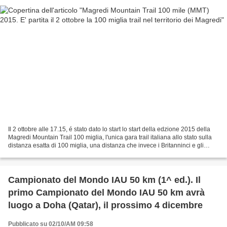
Il 2 ottobre alle 17.15, é stato dato lo start lo start della edzione 2015 della
Magredi Mountain Trail 100 miglia, l'unica gara trail italiana allo stato sulla
distanza esatta di 100 miglia, una distanza che invece i Britanninci e gli
Statunitense amano...
Campionato del Mondo IAU 50 km (1^ ed.). Il
primo Campionato del Mondo IAU 50 km avrà
luogo a Doha (Qatar), il prossimo 4 dicembre
Pubblicato su 02/10/AM 09:58