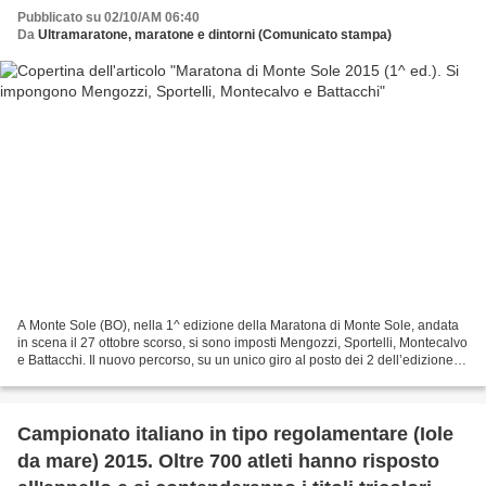
Pubblicato su 02/10/AM 06:40
Da
Ultramaratone, maratone e dintorni (Comunicato stampa)
A Monte Sole (BO), nella 1^ edizione della Maratona di Monte Sole, andata
in scena il 27 ottobre scorso, si sono imposti Mengozzi, Sportelli, Montecalvo
e Battacchi. Il nuovo percorso, su un unico giro al posto dei 2 dell’edizione
“zero” del 2014, anche...
Campionato italiano in tipo regolamentare (Iole
da mare) 2015. Oltre 700 atleti hanno risposto