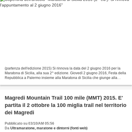
(partenza dell'edizione 2015) Si rinnova la data del 2 giugno 2016 per la
Maratona di Sicilia, alla sua 2^ edizione. Giovedì 2 giugno 2016, Festa della
Repubblica a Palermo insieme alla Maratona di Sicilia che giunge alla
seconda edizione. Accanto alla...
Magredi Mountain Trail 100 mile (MMT) 2015. E'
partita il 2 ottobre la 100 miglia trail nel territorio
dei Magredi
Pubblicato su 03/10/AM 05:56
Da
Ultramaratone, maratone e dintorni (fonti web)