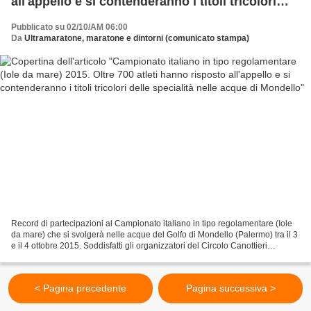
all'appello e si contenderanno i titoli tricolori
delle specialità nelle acque di Mondello
Pubblicato su 02/10/AM 06:00
Da
Ultramaratone, maratone e dintorni (comunicato stampa)
Record di partecipazioni al Campionato italiano in tipo regolamentare (Iole
da mare) che si svolgerà nelle acque del Golfo di Mondello (Palermo) tra il 3
e il 4 ottobre 2015. Soddisfatti gli organizzatori del Circolo Canottieri
Roggero di Lauria: saranno...
< Pagina precedente
Pagina successiva >