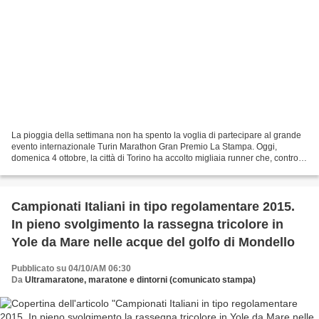
La pioggia della settimana non ha spento la voglia di partecipare al grande
evento internazionale Turin Marathon Gran Premio La Stampa. Oggi,
domenica 4 ottobre, la città di Torino ha accolto migliaia runner che, contro
ogni previsione, hanno trovato...
Campionati Italiani in tipo regolamentare 2015.
In pieno svolgimento la rassegna tricolore in
Yole da Mare nelle acque del golfo di Mondello
Pubblicato su 04/10/AM 06:30
Da
Ultramaratone, maratone e dintorni (comunicato stampa)