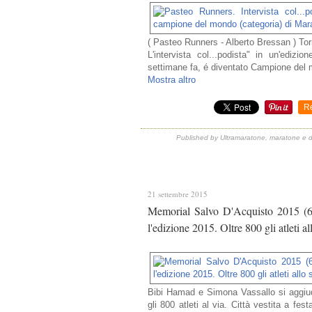
( Pasteo Runners - Alberto Bressan ) Tor
L'intervista col...podista" in un'edizi
settimane fa, é diventato Campione del 
Mostra altro
R
Published by Ultramaratone, maratone e d
21 settembre 2015
Memorial Salvo D'Acquisto 2015 (6
l'edizione 2015. Oltre 800 gli atleti all
Bibi Hamad e Simona Vassallo si aggiud
gli 800 atleti al via. Città vestita a f