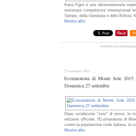
Katia Figini è una ultramaratoneta espe
numerose competizioni internazionali te
Sahara, della Giordania e della Bolivia. Ka
Mostra altro
R
Published by Ultramaraton
23 settembre 2015
Ecomaratona di Monte Sole 2015 (
Domenica 27 settembre
Dopo un'edizione "zero" di prova, la m
edizione ufficiale, l'Ecomaratona di Mont
contro la popolazione civile italiana, la c
Mostra altro