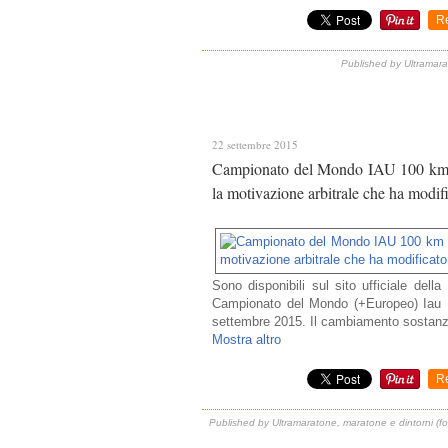
R
Published by Ultramara
22 settembre 2015
Campionato del Mondo IAU 100 km (+Eu
la motivazione arbitrale che ha modific
Sono disponibili sul sito ufficiale della
Campionato del Mondo (+Europeo) Iau 1
settembre 2015. Il cambiamento sostanzia
Mostra altro
R
Published by Ultramaratone, maratone e dintorni (fo