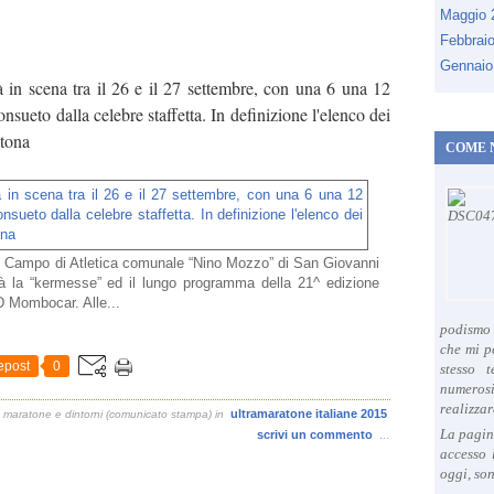
Maggio
Febbrai
Gennaio
in scena tra il 26 e il 27 settembre, con una 6 una 12
nsueto dalla celebre staffetta. In definizione l'elenco dei
atona
COME 
el Campo di Atletica comunale “Nino Mozzo” di San Giovanni
erà la “kermesse” ed il lungo programma della 21^ edizione
D Mombocar. Alle...
podismo 
che mi p
epost
0
stesso 
numeros
realizzar
ultramaratone italiane 2015
 maratone e dintorni (comunicato stampa)
in
La pagin
scrivi un commento
…
accesso 
oggi, son