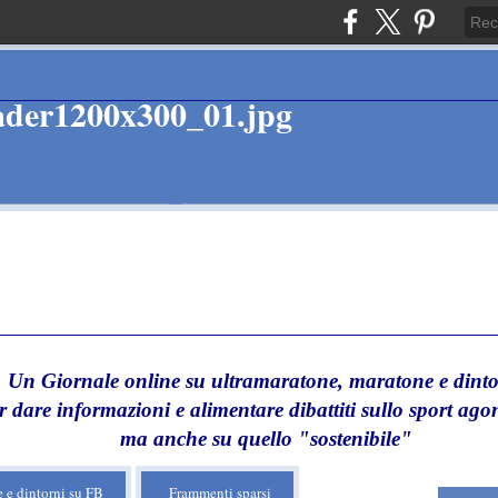
Un Giornale online su ultramaratone, maratone e dinto
r dare informazioni e alimentare dibattiti sullo sport agon
ma anche su quello "sostenibile"
 e dintorni su FB
Frammenti sparsi