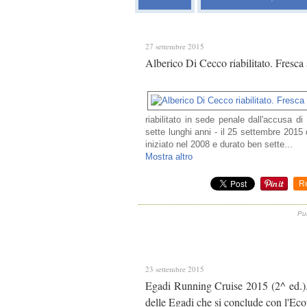
27 settembre 2015
Alberico Di Cecco riabilitato. Fresca
riabilitato in sede penale dall'accusa
sette lunghi anni - il 25 settembre 2015 
iniziato nel 2008 e durato ben sette...
Mostra altro
R
Pub
23 settembre 2015
Egadi Running Cruise 2015 (2^ ed.). In
delle Egadi che si conclude con l'Ecot