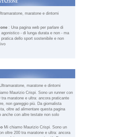
NTAZIONE
Ultramaratone, maratone e dintorni
ione
: Una pagina web per parlare di
agonistico - di lunga durata e non - ma
 pratica dello sport sostenibile e non
ivo
Ultramaratone, maratone e dintorni
no
Mi chiamo Maurizio Crispi. Sono un
on oltre 200 tra maratone e ultra: ancora