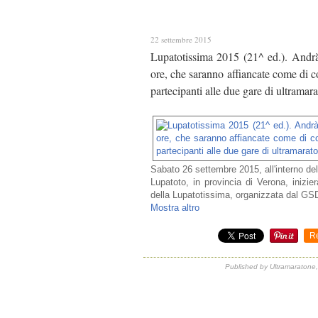
22 settembre 2015
Lupatotissima 2015 (21^ ed.). Andrà 
ore, che saranno affiancate come di co
partecipanti alle due gare di ultramar
Sabato 26 settembre 2015, all'interno d
Lupatoto, in provincia di Verona, inizi
della Lupatotissima, organizzata dal GS
Mostra altro
R
Published by Ultramaratone,