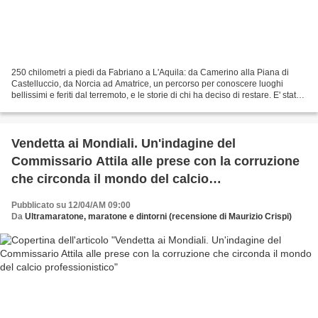
250 chilometri a piedi da Fabriano a L'Aquila: da Camerino alla Piana di
Castelluccio, da Norcia ad Amatrice, un percorso per conoscere luoghi
bellissimi e feriti dal terremoto, e le storie di chi ha deciso di restare. E' stato
pubblicato di recente da...
Vendetta ai Mondiali. Un'indagine del
Commissario Attila alle prese con la corruzione
che circonda il mondo del calcio
professionistico
Pubblicato su 12/04/AM 09:00
Da
Ultramaratone, maratone e dintorni (recensione di Maurizio Crispi)