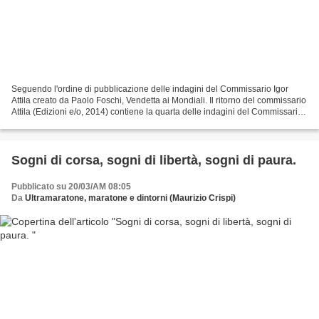
Seguendo l'ordine di pubblicazione delle indagini del Commissario Igor
Attila creato da Paolo Foschi, Vendetta ai Mondiali. Il ritorno del commissario
Attila (Edizioni e/o, 2014) contiene la quarta delle indagini del Commissario
Attila, preceduta da Il...
Sogni di corsa, sogni di libertà, sogni di paura.
Pubblicato su 20/03/AM 08:05
Da
Ultramaratone, maratone e dintorni (Maurizio Crispi)