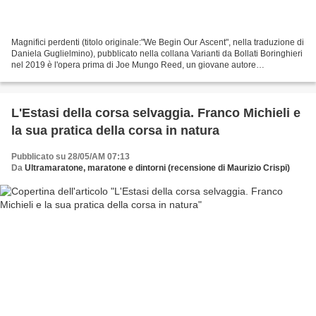
Magnifici perdenti (titolo originale:"We Begin Our Ascent", nella traduzione di
Daniela Guglielmino), pubblicato nella collana Varianti da Bollati Boringhieri
nel 2019 è l'opera prima di Joe Mungo Reed, un giovane autore
britannico,che ha già firmato...
L'Estasi della corsa selvaggia. Franco Michieli e
la sua pratica della corsa in natura
Pubblicato su 28/05/AM 07:13
Da
Ultramaratone, maratone e dintorni (recensione di Maurizio Crispi)