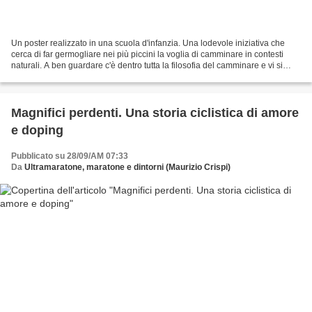
Un poster realizzato in una scuola d'infanzia. Una lodevole iniziativa che
cerca di far germogliare nei più piccini la voglia di camminare in contesti
naturali. A ben guardare c'è dentro tutta la filosofia del camminare e vi si
ritrovano perfino i germi...
Magnifici perdenti. Una storia ciclistica di amore
e doping
Pubblicato su 28/09/AM 07:33
Da
Ultramaratone, maratone e dintorni (Maurizio Crispi)