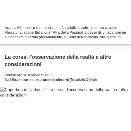
Accattativi u sale, u sale ca ci vuole Accattativi u sale, u sale ca ci vuole
Passa una lapa [in Italiano, è l'APE della Piaggio], a passo di lumaca, con un
altoparlante piazzato precariamente, sul tetto dell'abitacolo. Alla guida un
omaccione che sembra...
La corsa, l'osservazione della realtà e altre
considerazioni
Pubblicato su 03/05/AM 11:32
Da
Ultramaratone, maratone e dintorni (Maurizio Crispi)