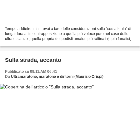
Tempo addietro, mi ritrovai a fare delle considerazioni sulla "corsa lenta" di
lunga durata, in contrapposizione a quella più veloce pure nel caso delle
ultra distanze , quella propria dei podisti amatori più raffinati (o più fanatici, a
seconda di come...
Sulla strada, accanto
Pubblicato su 09/11/AM 06:41
Da
Ultramaratone, maratone e dintorni (Maurizio Crispi)