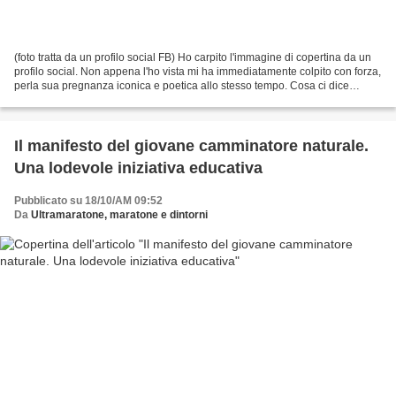
(foto tratta da un profilo social FB) Ho carpito l'immagine di copertina da un
profilo social. Non appena l'ho vista mi ha immediatamente colpito con forza,
perla sua pregnanza iconica e poetica allo stesso tempo. Cosa ci dice
l'immagine? E' molto semplice,...
Il manifesto del giovane camminatore naturale.
Una lodevole iniziativa educativa
Pubblicato su 18/10/AM 09:52
Da
Ultramaratone, maratone e dintorni