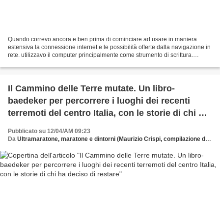
Quando correvo ancora e ben prima di cominciare ad usare in maniera
estensiva la connessione internet e le possibilità offerte dalla navigazione in
rete. utilizzavo il computer principalmente come strumento di scrittura.
Scrivevo di tutto dalla elaborazione...
Il Cammino delle Terre mutate. Un libro-
baedeker per percorrere i luoghi dei recenti
terremoti del centro Italia, con le storie di chi ha
deciso di restare
Pubblicato su 12/04/AM 09:23
Da
Ultramaratone, maratone e dintorni (Maurizio Crispi, compilazione da fonti web)