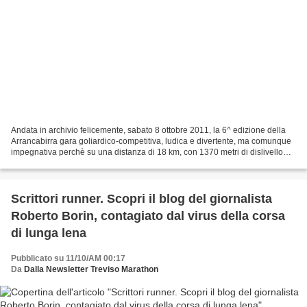
Andata in archivio felicemente, sabato 8 ottobre 2011, la 6^ edizione della
Arrancabirra gara goliardico-competitiva, ludica e divertente, ma comunque
impegnativa perchè su una distanza di 18 km, con 1370 metri di dislivello
positivo e negativo, e con...
Scrittori runner. Scopri il blog del giornalista
Roberto Borin, contagiato dal virus della corsa
di lunga lena
Pubblicato su 11/10/AM 00:17
Da
Dalla Newsletter Treviso Marathon