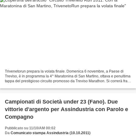
Trivenetorun prepara la volata finale. Domenica 6 novembre, a Paese di
Treviso, è in programma la 4^ Maratonina di San Martino, ottava e penultima
tappa del prestigioso circuito promosso da Treviso Marathon. Si correrà fra
Quinto, Paese e Istrana su un...
Campionati di Società under 23 (Fano). Due
vittorie d'argento per Assindustria con Parolo e
Compagno
Pubblicato su 11/10/AM 00:02
Da
Comunicato stampa Assindustria (10.10.2011)