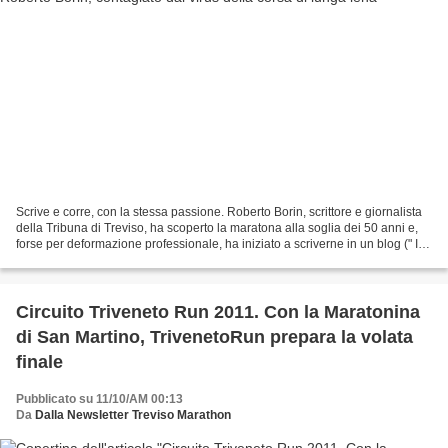
Scrive e corre, con la stessa passione. Roberto Borin, scrittore e giornalista
della Tribuna di Treviso, ha scoperto la maratona alla soglia dei 50 anni e,
forse per deformazione professionale, ha iniziato a scriverne in un blog (" Il
maratoneta ") che...
Circuito Triveneto Run 2011. Con la Maratonina
di San Martino, TrivenetoRun prepara la volata
finale
Pubblicato su 11/10/AM 00:13
Da
Dalla Newsletter Treviso Marathon