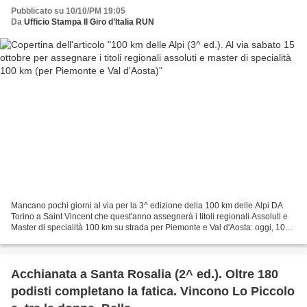
d'Aosta)
Pubblicato su 10/10/PM 19:05
Da
Ufficio Stampa Il Giro d’Italia RUN
Mancano pochi giorni al via per la 3^ edizione della 100 km delle Alpi DA
Torino a Saint Vincent che quest'anno assegnerà i titoli regionali Assoluti e
Master di specialità 100 km su strada per Piemonte e Val d'Aosta: oggi, 10
ottobre, si è tenuta presso...
Acchianata a Santa Rosalia (2^ ed.). Oltre 180
podisti completano la fatica. Vincono Lo Piccolo