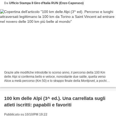
Da
Ufficio Stampa Il Giro d’Italia RUN (Enzo Caporaso)
Grazie alle modifiche introdotte lo scorso anno, il percorso della 100 Km
delle Alpi si conferma bello e veloce, nonostante due salite, quella verso
Alice a metà percorso (Km 50) e lo strappo finale della Montjovet, a pochi
chilometri dal traguardo. (Enzo...
100 km delle Alpi (3^ ed.). Una carrellata sugli
atleti iscritti: papabili e favoriti
Pubblicato su 10/10/PM 19:22