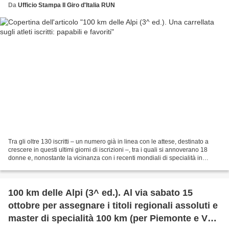
Da
Ufficio Stampa Il Giro d'Italia RUN
Tra gli oltre 130 iscritti – un numero già in linea con le attese, destinato a
crescere in questi ultimi giorni di iscrizioni –, tra i quali si annoverano 18
donne e, nonostante la vicinanza con i recenti mondiali di specialità in
Olanda, alcune eccellenze...
100 km delle Alpi (3^ ed.). Al via sabato 15
ottobre per assegnare i titoli regionali assoluti e
master di specialità 100 km (per Piemonte e Val