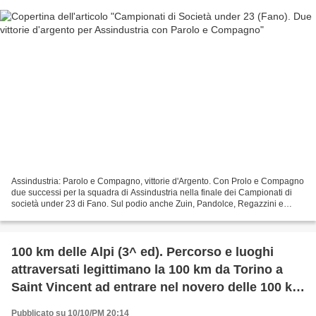
Assindustria: Parolo e Compagno, vittorie d'Argento. Con Prolo e Compagno
due successi per la squadra di Assindustria nella finale dei Campionati di
società under 23 di Fano. Sul podio anche Zuin, Pandolce, Regazzini e
Zampis Vittorie… d’argento per Assindustria....
100 km delle Alpi (3^ ed). Percorso e luoghi
attraversati legittimano la 100 km da Torino a
Saint Vincent ad entrare nel novero delle 100 km
più belle al mondo
Pubblicato su 10/10/PM 20:14