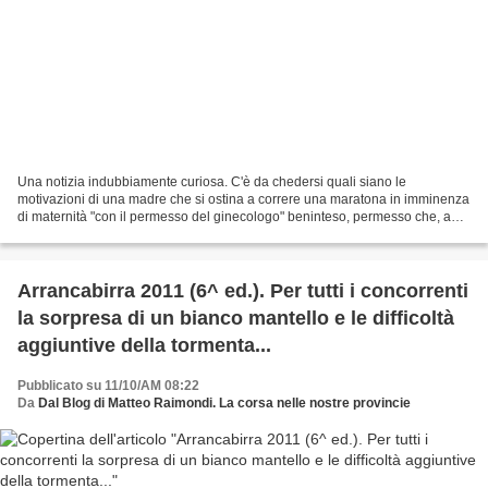
Una notizia indubbiamente curiosa. C'è da chedersi quali siano le
motivazioni di una madre che si ostina a correre una maratona in imminenza
di maternità "con il permesso del ginecologo" beninteso, permesso che, a
mio avviso, non esime da eventuali responsabilità...
Arrancabirra 2011 (6^ ed.). Per tutti i concorrenti
la sorpresa di un bianco mantello e le difficoltà
aggiuntive della tormenta...
Pubblicato su 11/10/AM 08:22
Da
Dal Blog di Matteo Raimondi. La corsa nelle nostre provincie