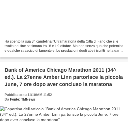
Ha spento la sua 3^ candelina l'Ultramaratona della Città di Fano che si è
svolta nel fine settimana tra l'8 e il 9 ottobre. Ma non senza qualche polemica
e qualche strascico di lamentele. Le prestazioni degli atleti iscritti nella gara
di 24 ore non...
Bank of America Chicago Marathon 2011 (34^
ed.). La 27enne Amber Linn partorisce la piccola
June, 7 ore dopo aver concluso la maratona
Pubblicato su 11/10/AM 11:52
Da
Fonte: TMNews