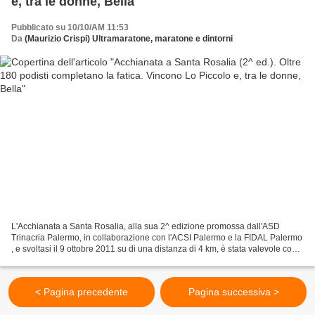
e, tra le donne, Bella
Pubblicato su 10/10/AM 11:53
Da
(Maurizio Crispi) Ultramaratone, maratone e dintorni
L'Acchianata a Santa Rosalia, alla sua 2^ edizione promossa dall'ASD
Trinacria Palermo, in collaborazione con l'ACSI Palermo e la FIDAL Palermo
, e svoltasi il 9 ottobre 2011 su di una distanza di 4 km, è stata valevole come
Campionato regionale individuale...
< Pagina precedente
Pagina successiva >