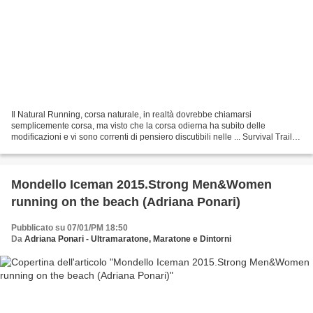
Il Natural Running, corsa naturale, in realtà dovrebbe chiamarsi
semplicemente corsa, ma visto che la corsa odierna ha subito delle
modificazioni e vi sono correnti di pensiero discutibili nelle ... Survival Trail
Runners è un’associazione sportiva dilettantistica,...
Mondello Iceman 2015.Strong Men&Women
running on the beach (Adriana Ponari)
Pubblicato su 07/01/PM 18:50
Da
Adriana Ponari - Ultramaratone, Maratone e Dintorni