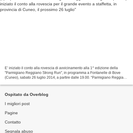
E’ iniziato il conto alla rovescia di avvicinamento alla 1^ edizione della
"Parmigiano Reggiano Strong Run", in programma a Fontanelle di Bove
(Cuneo), sabato 26 luglio 2014, a partire dalle 19.00. “Parmigiano Reggiano
Strong Run ® ”, evento firmato da...
Ospitato da Overblog
I migliori post
Pagine
Contatto
Segnala abuso