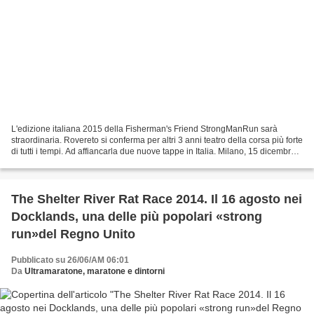
L'edizione italiana 2015 della Fisherman's Friend StrongManRun sarà
straordinaria. Rovereto si conferma per altri 3 anni teatro della corsa più forte
di tutti i tempi. Ad affiancarla due nuove tappe in Italia. Milano, 15 dicembre
2014 – Definita l’edizione...
The Shelter River Rat Race 2014. Il 16 agosto nei
Docklands, una delle più popolari «strong
run»del Regno Unito
Pubblicato su 26/06/AM 06:01
Da
Ultramaratone, maratone e dintorni