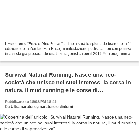
L’Autodromo “Enzo e Dino Ferrari” di Imola sarà lo splendido teatro della 1^
edizione della Zombie Fun Race, manifestazione podistica non competitiva
(ma si sta già preparando una 5 km agonistica per il 2016 !!) in programma
Domenica 24 maggio 2015, nel...
Survival Natural Running. Nasce una neo-
società che unisce nei suoi interessi la corsa in
natura, il mud running e le corse di
sopravvivenza
Pubblicato su 18/02/PM 18:46
Da
Ultramaratone, maratone e dintorni