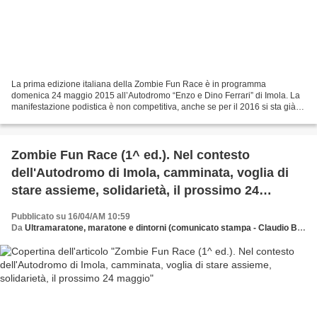
La prima edizione italiana della Zombie Fun Race è in programma
domenica 24 maggio 2015 all’Autodromo “Enzo e Dino Ferrari” di Imola. La
manifestazione podistica è non competitiva, anche se per il 2016 si sta già
ipotizzando - come manifestazione collaterale...
Zombie Fun Race (1^ ed.). Nel contesto
dell'Autodromo di Imola, camminata, voglia di
stare assieme, solidarietà, il prossimo 24
maggio
Pubblicato su 16/04/AM 10:59
Da
Ultramaratone, maratone e dintorni (comunicato stampa - Claudio Bernagozzi)