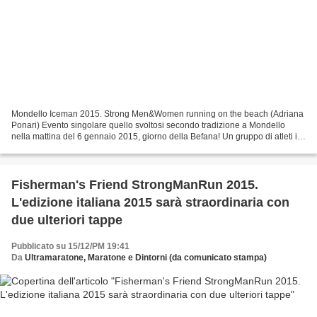
Mondello Iceman 2015. Strong Men&Women running on the beach (Adriana
Ponari) Evento singolare quello svoltosi secondo tradizione a Mondello
nella mattina del 6 gennaio 2015, giorno della Befana! Un gruppo di atleti in
costume da bagno ha corso lungo...
Fisherman's Friend StrongManRun 2015.
L'edizione italiana 2015 sarà straordinaria con
due ulteriori tappe
Pubblicato su 15/12/PM 19:41
Da
Ultramaratone, Maratone e Dintorni (da comunicato stampa)