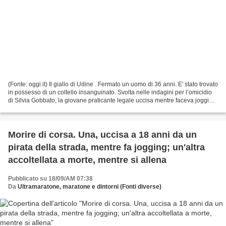
(Fonte: oggi.it) Il giallo di Udine . Fermato un uomo di 36 anni. E' stato trovato
in possesso di un coltello insanguinato. Svolta nelle indagini per l’omicidio
di Silvia Gobbato, la giovane praticante legale uccisa mentre faceva jogging
con un amico,...
Morire di corsa. Una, uccisa a 18 anni da un
pirata della strada, mentre fa jogging; un'altra
accoltellata a morte, mentre si allena
Pubblicato su 18/09/AM 07:38
Da
Ultramaratone, maratone e dintorni (Fonti diverse)