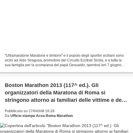
"Ultramaratone Maratone e dintorni" e il popolo degli sportivi siciliani sono
vicini ad Aldo Siragusa, promotore del Circuito Ecotrail Sicilia, e a tutta la
sua famiglia per la scomparsa del papà Gesualdo, spentosi ieri 7 giugno
2013, dopo una vita lunga...
Boston Marathon 2013 (117^ ed.). Gli
organizzatori della Maratona di Roma si
stringono attorno ai familiari delle vittime e dei
feriti e agli organizzatori dell'evento
Pubblicato su 17/04/AM 10:26
Da
Ufficio stampa Acea Roma Marathon