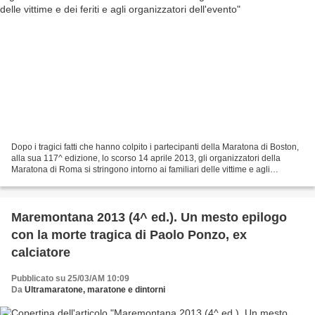
Dopo i tragici fatti che hanno colpito i partecipanti della Maratona di Boston,
alla sua 117^ edizione, lo scorso 14 aprile 2013, gli organizzatori della
Maratona di Roma si stringono intorno ai familiari delle vittime e agli
organizzatori dell’evento....
Maremontana 2013 (4^ ed.). Un mesto epilogo
con la morte tragica di Paolo Ponzo, ex
calciatore
Pubblicato su 25/03/AM 10:09
Da
Ultramaratone, maratone e dintorni