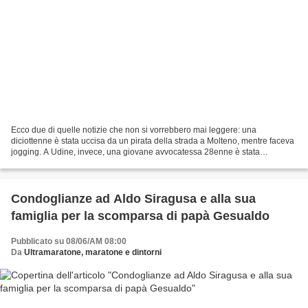
Ecco due di quelle notizie che non si vorrebbero mai leggere: una
diciottenne è stata uccisa da un pirata della strada a Molteno, mentre faceva
jogging. A Udine, invece, una giovane avvocatessa 28enne è stata
accoltellata a morte, anche in questro caso...
Condoglianze ad Aldo Siragusa e alla sua
famiglia per la scomparsa di papà Gesualdo
Pubblicato su 08/06/AM 08:00
Da
Ultramaratone, maratone e dintorni