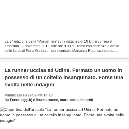
La 3^ edizione della "Marian Ten" sulla distanza di 10 km si correrà il
prossimo 17 novembre 2013, alle ore 9.00 a Crema con partenza e arrivo
sotto l'arco di Porta Garibaldi, per ricordare Marianna Rota, scomparsa
prematuramente alla vigilia di Natale...
La runner uccisa ad Udine. Fermato un uomo in
possesso di un coltello insanguinato. Forse una
svolta nelle indagini
Pubblicato su 19/09/PM 14:18
Da
Fonte: oggi.it) (Ultramaratone, maratone e dintorni)