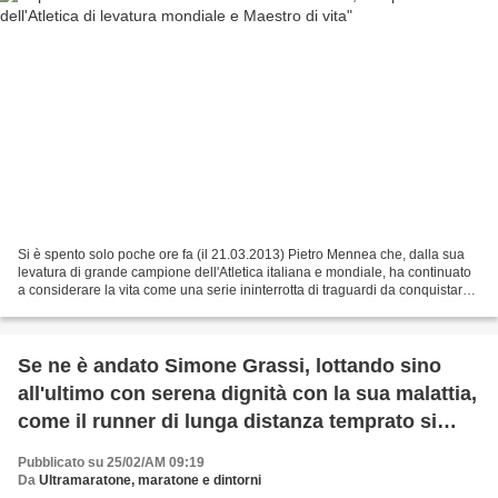
Si è spento solo poche ore fa (il 21.03.2013) Pietro Mennea che, dalla sua
levatura di grande campione dell'Atletica italiana e mondiale, ha continuato
a considerare la vita come una serie ininterrotta di traguardi da conquistare,
facendo riferimento...
Se ne è andato Simone Grassi, lottando sino
all'ultimo con serena dignità con la sua malattia,
come il runner di lunga distanza temprato si
confronta con fatica e sofferenza
Pubblicato su 25/02/AM 09:19
Da
Ultramaratone, maratone e dintorni