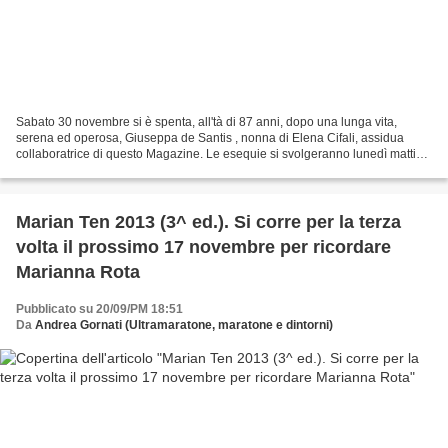
Sabato 30 novembre si è spenta, all'tà di 87 anni, dopo una lunga vita,
serena ed operosa, Giuseppa de Santis , nonna di Elena Cifali, assidua
collaboratrice di questo Magazine. Le esequie si svolgeranno lunedì mattina
alle 9.30 nella Chiesa di Santa...
Marian Ten 2013 (3^ ed.). Si corre per la terza
volta il prossimo 17 novembre per ricordare
Marianna Rota
Pubblicato su 20/09/PM 18:51
Da
Andrea Gornati (Ultramaratone, maratone e dintorni)