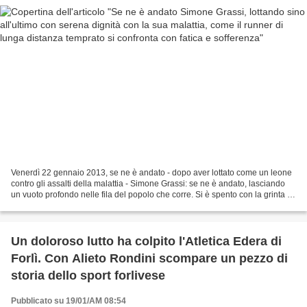
Venerdì 22 gennaio 2013, se ne è andato - dopo aver lottato come un leone
contro gli assalti della malattia - Simone Grassi: se ne è andato, lasciando
un vuoto profondo nelle fila del popolo che corre. Si è spento con la grinta di
un runner che corre...
Un doloroso lutto ha colpito l'Atletica Edera di
Forlì. Con Alieto Rondini scompare un pezzo di
storia dello sport forlivese
Pubblicato su 19/01/AM 08:54