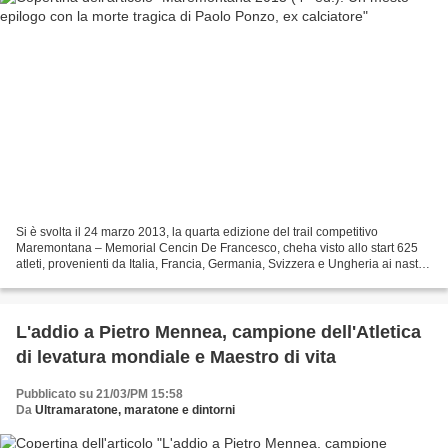
Si è svolta il 24 marzo 2013, la quarta edizione del trail competitivo
Maremontana – Memorial Cencin De Francesco, cheha visto allo start 625
atleti, provenienti da Italia, Francia, Germania, Svizzera e Ungheria ai nastri
di partenza dalla spiaggia di...
L'addio a Pietro Mennea, campione dell'Atletica
di levatura mondiale e Maestro di vita
Pubblicato su 21/03/PM 15:58
Da
Ultramaratone, maratone e dintorni