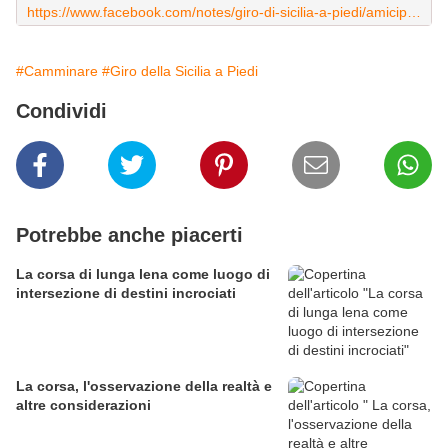
https://www.facebook.com/notes/giro-di-sicilia-a-piedi/amiciper-onlus-e-salvatore-sulsenti/715285895240729
#Camminare
#Giro della Sicilia a Piedi
Condividi
Potrebbe anche piacerti
La corsa di lunga lena come luogo di
intersezione di destini incrociati
La corsa, l'osservazione della realtà e
altre considerazioni