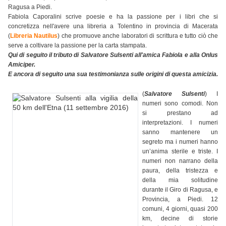
Ragusa a Piedi.
Fabiola Caporalini scrive poesie e ha la passione per i libri che si
concretizza nell'avere una libreria a Tolentino in provincia di Macerata
(
Libreria Nautilus
) che promuove anche laboratori di scrittura e tutto ciò che
serve a coltivare la passione per la carta stampata.
Qui di seguito il tributo di Salvatore Sulsenti all'amica Fabiola e alla Onlus
Amiciper.
E ancora di seguito una sua testimonianza sulle origini di questa amicizia.
(
Salvatore Sulsenti
) I
numeri sono comodi. Non
si prestano ad
interpretazioni. I numeri
sanno mantenere un
segreto ma i numeri hanno
un’anima sterile e triste. I
numeri non narrano della
paura, della tristezza e
della mia solitudine
durante il Giro di Ragusa, e
Provincia, a Piedi. 12
comuni, 4 giorni, quasi 200
km, decine di storie