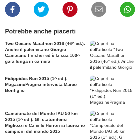
Potrebbe anche piacerti
Two Oceans Marathon 2016 (46^ ed.).
Anche il palermitano Giorgio
Cambiano finisher ed è la sua 100^
gara lunga in carriera
Fidippides Run 2015 (1^ ed.).
MagazinePragma intervista Marco
Bonfiglio
Campionato del Mondo IAU 50 km
2015 (1^ ed.). Gli statunitensi
Migliozzi e Camille Herron si laureano
campioni del mondo 2015