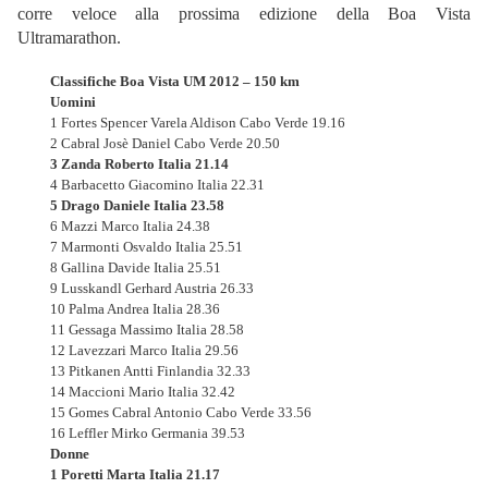
corre veloce alla prossima edizione della Boa Vista
Ultramarathon.
Classifiche Boa Vista UM 2012 – 150 km
Uomini
1 Fortes Spencer Varela Aldison Cabo Verde 19.16
2 Cabral Josè Daniel Cabo Verde 20.50
3 Zanda Roberto Italia 21.14
4 Barbacetto Giacomino Italia 22.31
5 Drago Daniele Italia 23.58
6 Mazzi Marco Italia 24.38
7 Marmonti Osvaldo Italia 25.51
8 Gallina Davide Italia 25.51
9 Lusskandl Gerhard Austria 26.33
10 Palma Andrea Italia 28.36
11 Gessaga Massimo Italia 28.58
12 Lavezzari Marco Italia 29.56
13 Pitkanen Antti Finlandia 32.33
14 Maccioni Mario Italia 32.42
15 Gomes Cabral Antonio Cabo Verde 33.56
16 Leffler Mirko Germania 39.53
Donne
1 Poretti Marta Italia 21.17