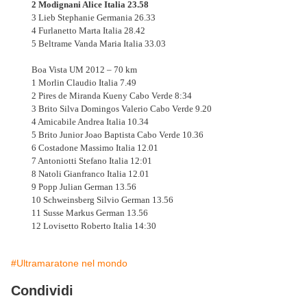
2 Modignani Alice Italia 23.58
3 Lieb Stephanie Germania 26.33
4 Furlanetto Marta Italia 28.42
5 Beltrame Vanda Maria Italia 33.03
Boa Vista UM 2012 – 70 km
1 Morlin Claudio Italia 7.49
2 Pires de Miranda Kueny Cabo Verde 8:34
3 Brito Silva Domingos Valerio Cabo Verde 9.20
4 Amicabile Andrea Italia 10.34
5 Brito Junior Joao Baptista Cabo Verde 10.36
6 Costadone Massimo Italia 12.01
7 Antoniotti Stefano Italia 12:01
8 Natoli Gianfranco Italia 12.01
9 Popp Julian German 13.56
10 Schweinsberg Silvio German 13.56
11 Susse Markus German 13.56
12 Lovisetto Roberto Italia 14:30
#Ultramaratone nel mondo
Condividi