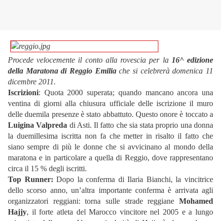
Procede velocemente il conto alla rovescia per la
16^ edizione
della Maratona di Reggio Emilia
che si celebrerà domenica 11
dicembre 2011.
Iscrizioni
: Quota 2000 superata; quando mancano ancora una
ventina di giorni alla chiusura ufficiale delle iscrizione il muro
delle duemila presenze è stato abbattuto. Questo onore è toccato a
Luigina Valpreda
di Asti. Il fatto che sia stata proprio una donna
la duemillesima iscritta non fa che metter in risalto il fatto che
siano sempre di più le donne che si avvicinano al mondo della
maratona e in particolare a quella di Reggio, dove rappresentano
circa il 15 % degli iscritti.
Top Runner:
Dopo la conferma di Ilaria Bianchi, la vincitrice
dello scorso anno, un’altra importante conferma è arrivata agli
organizzatori reggiani: torna sulle strade reggiane
Mohamed
Hajjy
, il forte atleta del Marocco vincitore nel 2005 e a lungo