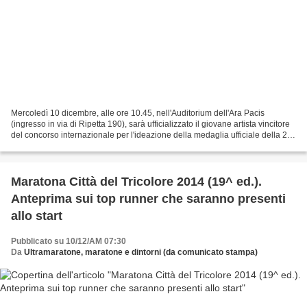
Mercoledì 10 dicembre, alle ore 10.45, nell'Auditorium dell'Ara Pacis
(ingresso in via di Ripetta 190), sarà ufficializzato il giovane artista vincitore
del concorso internazionale per l'ideazione della medaglia ufficiale della 21^
Maratona di Roma e...
Maratona Città del Tricolore 2014 (19^ ed.).
Anteprima sui top runner che saranno presenti
allo start
Pubblicato su 10/12/AM 07:30
Da
Ultramaratone, maratone e dintorni (da comunicato stampa)