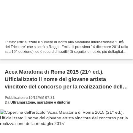
E' stato ufficializzato il numero di iscritti alla Maratona Internazionale "Città
del Tricolore" che si terrà a Reggio Emilia il prossimo 14 dicembre 2014 (alla
sua 19^ edizione): ed é record di iscritti! Di seguito le notizie più dettagliate e
una breve...
Acea Maratona di Roma 2015 (21^ ed.).
Ufficializzato il nome del giovane artista
vincitore del concorso per la realizzazione della
medaglia 2015
Pubblicato su 10/12/AM 07:31
Da
Ultramaratone, maratone e dintorni