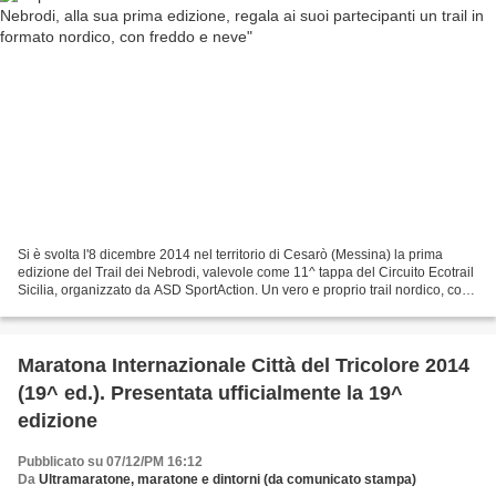
Si è svolta l'8 dicembre 2014 nel territorio di Cesarò (Messina) la prima
edizione del Trail dei Nebrodi, valevole come 11^ tappa del Circuito Ecotrail
Sicilia, organizzato da ASD SportAction. Un vero e proprio trail nordico, con
temperature sotto lo...
Maratona Internazionale Città del Tricolore 2014
(19^ ed.). Presentata ufficialmente la 19^
edizione
Pubblicato su 07/12/PM 16:12
Da
Ultramaratone, maratone e dintorni (da comunicato stampa)