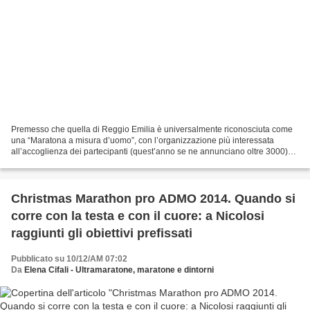
Premesso che quella di Reggio Emilia è universalmente riconosciuta come
una “Maratona a misura d’uomo”, con l’organizzazione più interessata
all’accoglienza dei partecipanti (quest’anno se ne annunciano oltre 3000)
che non a inseguire il grande nome di...
Christmas Marathon pro ADMO 2014. Quando si
corre con la testa e con il cuore: a Nicolosi
raggiunti gli obiettivi prefissati
Pubblicato su 10/12/AM 07:02
Da
Elena Cifali - Ultramaratone, maratone e dintorni