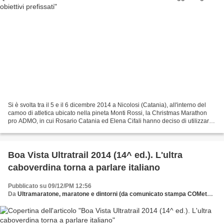
Si è svolta tra il 5 e il 6 dicembre 2014 a Nicolosi (Catania), all'interno del
camoo di atletica ubicato nella pineta Monti Rossi, la Christmas Marathon
pro ADMO, in cui Rosario Catania ed Elena Cifali hanno deciso di utilizzare
24 ore della loro vita,...
Boa Vista Ultratrail 2014 (14^ ed.). L'ultra
caboverdina torna a parlare italiano
Pubblicato su 09/12/PM 12:56
Da
Ultramaratone, maratone e dintorni (da comunicato stampa COMeta PRess)