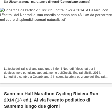
Da
Ultramaratone, maratone e dintorni (Comunicato stampa)
La festa del trail siciliano raggiunge i Monti Nebrodi (Messina) per il
dodicesimo e penultimo appuntamento delCircuito Ecotrail Sicilia 2014.
Lunedì 8 dicembre a Cesarò, andrà in scena la prima edizione dell’Ecotrail
dei Nebrodi. In programma anche escursioni...
Sanremo Half Marathon Cycling Riviera Run
2014 (1^ ed.). Al via l'evento podistico di
Sanremo lungo due giorni