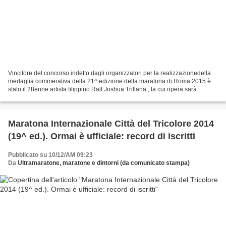
Vincitore del concorso indetto dagli organizzatori per la realizzazionedella
medaglia commerativa della 21^ edizione della maratona di Roma 2015 è
stato il 28enne artista filippino Ralf Joshua Trillana , la cui opera sarà
riprodotta in 18.000 pezzi La...
Maratona Internazionale Città del Tricolore 2014
(19^ ed.). Ormai è ufficiale: record di iscritti
Pubblicato su 10/12/AM 09:23
Da
Ultramaratone, maratone e dintorni (da comunicato stampa)