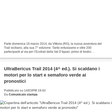
Parte domenica 16 marzo 2014, da Vittoria (RG), la nuova avventura del
Trail siciliano, alla sua 7^ edizione. Tanto entusiasmo e oltre 200
partecipanti al via per l’Ecotrail della Val D’Ippari, primo di tredici
appuntamenti che, da marzo a dicembre, andranno...
UltraBericus Trail 2014 (4^ ed.). Si scaldano i
motori per lo start e semaforo verde ai
pronostici
Pubblicato su 14/03/PM 19:02
Da
Comunicato stampa