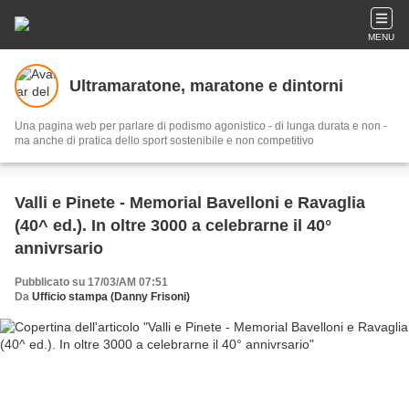
MENU
Ultramaratone, maratone e dintorni
Una pagina web per parlare di podismo agonistico - di lunga durata e non -
ma anche di pratica dello sport sostenibile e non competitivo
Valli e Pinete - Memorial Bavelloni e Ravaglia
(40^ ed.). In oltre 3000 a celebrarne il 40°
annivrsario
Pubblicato su 17/03/AM 07:51
Da
Ufficio stampa (Danny Frisoni)