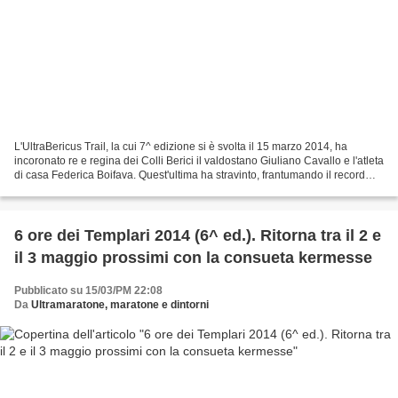
L'UltraBericus Trail, la cui 7^ edizione si è svolta il 15 marzo 2014, ha
incoronato re e regina dei Colli Berici il valdostano Giuliano Cavallo e l'atleta
di casa Federica Boifava. Quest'ultima ha stravinto, frantumando il record
femminile della corsa...
6 ore dei Templari 2014 (6^ ed.). Ritorna tra il 2 e
il 3 maggio prossimi con la consueta kermesse
Pubblicato su 15/03/PM 22:08
Da
Ultramaratone, maratone e dintorni