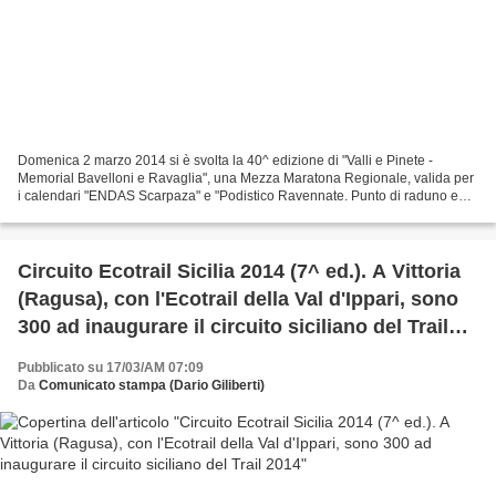
Domenica 2 marzo 2014 si è svolta la 40^ edizione di "Valli e Pinete -
Memorial Bavelloni e Ravaglia", una Mezza Maratona Regionale, valida per
i calendari "ENDAS Scarpaza" e "Podistico Ravennate. Punto di raduno e
centro logistico della manifestazione...
Circuito Ecotrail Sicilia 2014 (7^ ed.). A Vittoria
(Ragusa), con l'Ecotrail della Val d'Ippari, sono
300 ad inaugurare il circuito siciliano del Trail
2014
Pubblicato su 17/03/AM 07:09
Da
Comunicato stampa (Dario Giliberti)