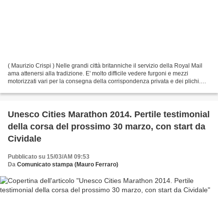
( Maurizio Crispi ) Nelle grandi città britanniche il servizio della Royal Mail
ama attenersi alla tradizione. E' molto difficile vedere furgoni e mezzi
motorizzati vari per la consegna della corrispondenza privata e dei plichi.
Solo per i pacchi più...
Unesco Cities Marathon 2014. Pertile testimonial
della corsa del prossimo 30 marzo, con start da
Cividale
Pubblicato su 15/03/AM 09:53
Da
Comunicato stampa (Mauro Ferraro)