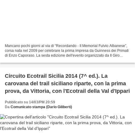
Mancano pochi giorni al via di “Recordando - II Memorial Fulvio Albanese”,
corsa nata nel 2009 per celebrare la prima impresa da Guinness dei Primati
di Enzo Caporaso. La sesta edizione dell'evento organizzato da Il Giro
d'Italia Run andrà in scena domenica...
Circuito Ecotrail Sicilia 2014 (7^ ed.). La
carovana del trail siciliano riparte, con la prima
prova, da Vittoria, con l'Ecotrail della Val d'Ippari
Pubblicato su 14/03/PM 20:59
Da
Comunicato stampa (Dario Giliberti)